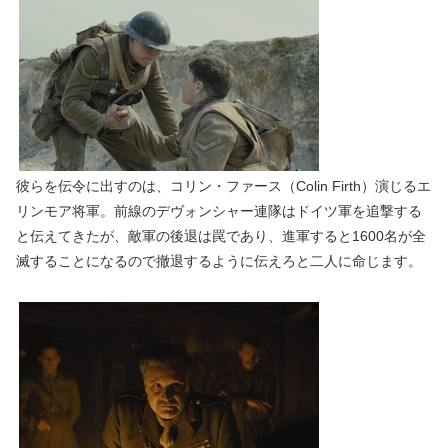
彼らを伝令に出すのは、コリン・ファース（Colin Firth）演じるエ
リンモア将軍。前線のデヴォンシャー連隊はドイツ軍を追撃する
と伝えてきたが、敵軍の後退は罠であり、進軍すると1600名が全
滅することになるので撤退するように伝えろと二人に命じます。