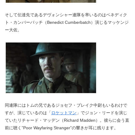
そして伝達先であるデヴォンシャー連隊を率いるのはベネディク
ト・カンバーバッチ（Benedict Cumberbatch）演じるマッケンジ
ー大佐。
同連隊にはトムの兄であるジョセフ・ブレイク中尉もいるわけで
すが、演じているのは「
ロケットマン
」でジョン・リードを演じ
ていたリチャード・マッデン（Richard Madden）。彼らに会う直
前に聴く”Poor Wayfaring Stranger”の響きが耳に残ります。