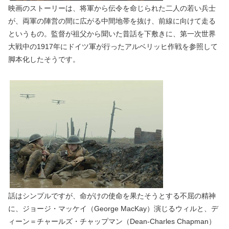
映画のストーリーは、将軍から伝令を命じられた二人の若い兵士
が、両軍の陣営の間に広がる中間地帯を抜け、前線に向けて走る
というもの。監督が祖父から聞いた昔話を下敷きに、第一次世界
大戦中の1917年にドイツ軍が行ったアルベリッヒ作戦を参照して
脚本化したそうです。
話はシンプルですが、命がけの使命を果たそうとする不屈の精神
に、ジョージ・マッケイ（George MacKay）演じるウィルと、デ
ィーン＝チャールズ・チャップマン（Dean-Charles Chapman）