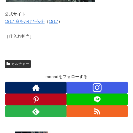
公式サイト
1917 命をかけた伝令
（
1917
）
［仕入れ担当］
カルチャー
monadをフォローする