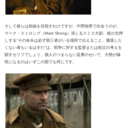
そして彼らは前線を目指すわけですが、中間地帯で出会うのが、
マーク・ストロング（Mark Strong）演じるスミス大尉。彼が念押
しする“その命令は必ず第三者がいる場所で伝えること。撤退した
くない者もいるはずだ”は、戦争に対する監督または祖父の考えを
顕すセリフでしょう。個人のつまらない蛮勇のせいで、大勢が犠
牲になるのはいずこの国でも同じです。