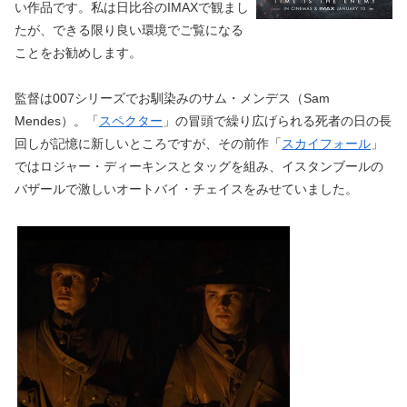
い作品です。私は日比谷のIMAXで観まし
たが、できる限り良い環境でご覧になる
ことをお勧めします。
監督は007シリーズでお馴染みのサム・メンデス（Sam
Mendes）。「
スペクター
」の冒頭で繰り広げられる死者の日の長
回しが記憶に新しいところですが、その前作「
スカイフォール
」
ではロジャー・ディーキンスとタッグを組み、イスタンブールの
バザールで激しいオートバイ・チェイスをみせていました。