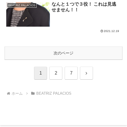
なんと１つで３役！ これは見逃
BEATRIZ PALACIOS
せません！！
2021.12.19
次のページ
次
1
2
7
へ
ホーム
BEATRIZ PALACIOS