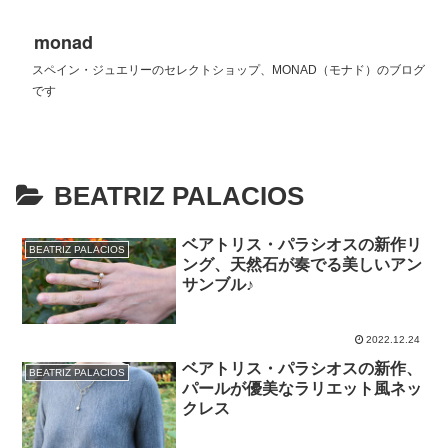
monad
スペイン・ジュエリーのセレクトショップ、MONAD（モナド）のブログ
です
BEATRIZ PALACIOS
ベアトリス・パラシオスの新作リ
BEATRIZ PALACIOS
ング、天然石が奏でる美しいアン
サンブル♪
2022.12.24
ベアトリス・パラシオスの新作、
BEATRIZ PALACIOS
パールが優美なラリエット風ネッ
クレス