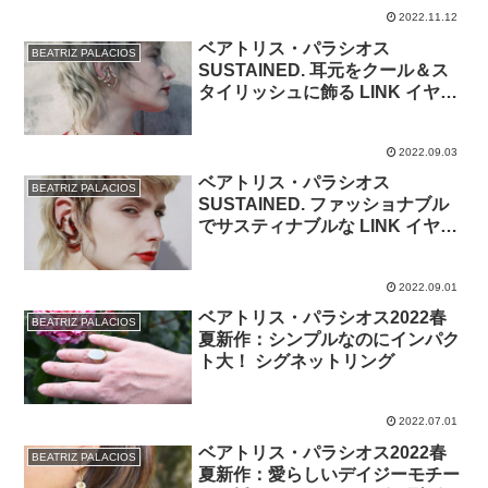
2022.11.12
ベアトリス・パラシオス
BEATRIZ PALACIOS
SUSTAINED. 耳元をクール＆ス
タイリッシュに飾る LINK イヤカ
フ
2022.09.03
ベアトリス・パラシオス
BEATRIZ PALACIOS
SUSTAINED. ファッショナブル
でサスティナブルな LINK イヤカ
フ♪
2022.09.01
ベアトリス・パラシオス2022春
BEATRIZ PALACIOS
夏新作：シンプルなのにインパク
ト大！ シグネットリング
2022.07.01
ベアトリス・パラシオス2022春
BEATRIZ PALACIOS
夏新作：愛らしいデイジーモチー