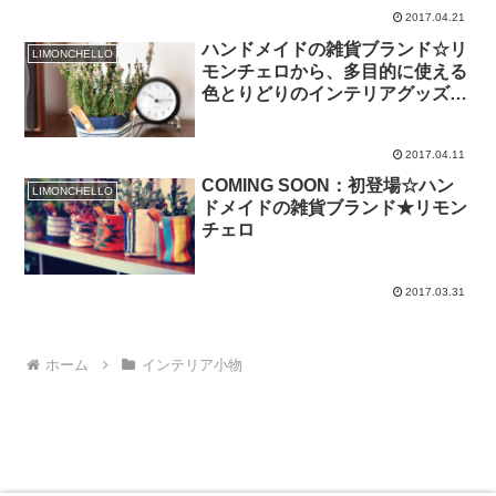
2017.04.21
ハンドメイドの雑貨ブランド☆リ
LIMONCHELLO
モンチェロから、多目的に使える
色とりどりのインテリアグッズが
初登場★
2017.04.11
COMING SOON：初登場☆ハン
LIMONCHELLO
ドメイドの雑貨ブランド★リモン
チェロ
2017.03.31
ホーム
インテリア小物