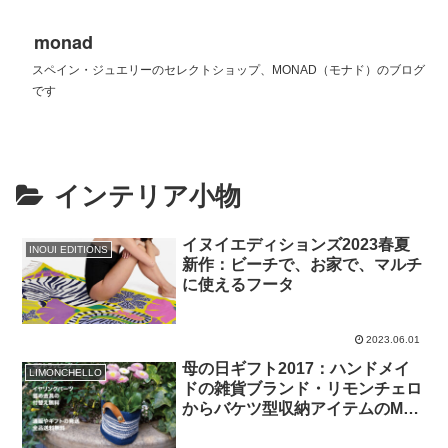
monad
スペイン・ジュエリーのセレクトショップ、MONAD（モナド）のブログ
です
インテリア小物
イヌイエディションズ2023春夏
INOUI EDITIONS
新作：ビーチで、お家で、マルチ
に使えるフータ
2023.06.01
母の日ギフト2017：ハンドメイ
LIMONCHELLO
ドの雑貨ブランド・リモンチェロ
からバケツ型収納アイテムのMサ
イズが緊急入荷！