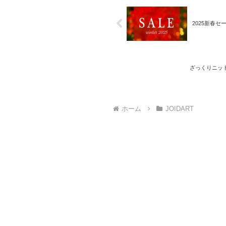
2025新春
ざっくりニッ
ホーム
JOIDART