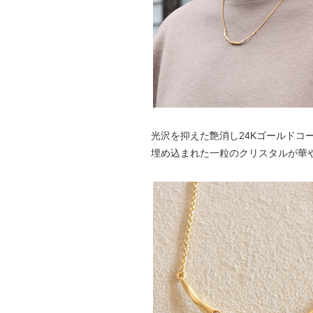
光沢を抑えた艶消し24Kゴールドコ
埋め込まれた一粒のクリスタルが華