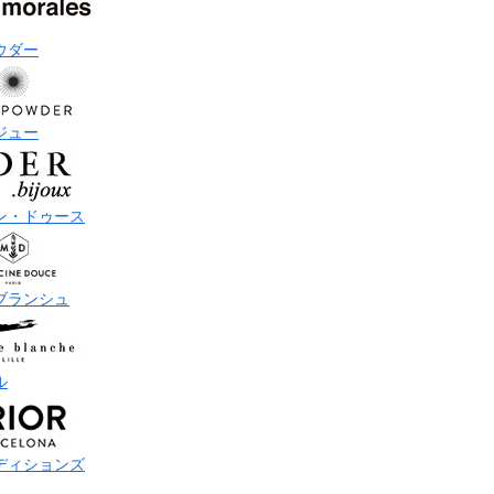
ウダー
ジュー
ン・ドゥース
ブランシュ
ル
ディションズ