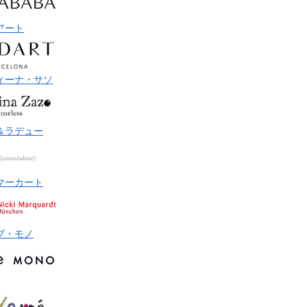
アート
ィーナ・サソ
＆ラデュー
マーカート
ブ・モノ