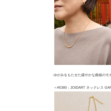
ゆがみをもたせた緩やかな曲線のモ
＜#5380：JOIDART ネックレス G