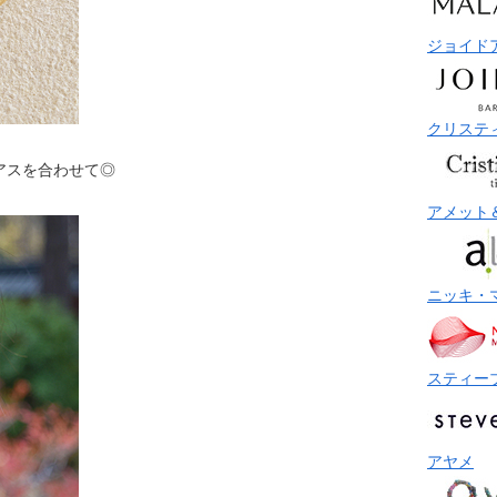
ジョイド
クリステ
アスを合わせて◎
アメット
ニッキ・
スティー
アヤメ