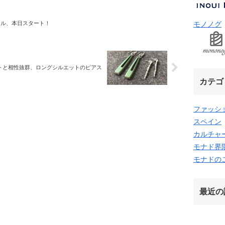
モノノグ
セール、本日スタート！
トと相性抜群、ロングシルエットのピアス
カテゴ
ファッシ
スペイン
カルチャ
モナド界
モナドの
最近の