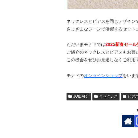
ネックレスとピアスを同じデザイン
さまざまなシーンで活躍するセット
ただいまモナドでは
2025新春セー
ご紹介のネックレスとピアスもお買
この機会をぜひお見逃しなくご利用
モナドの
オンラインショップ
をいま
JOIDART
ネックレス
ピア