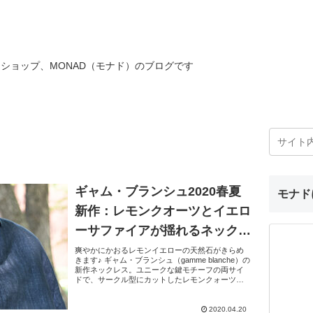
ショップ、MONAD（モナド）のブログです
ギャム・ブランシュ2020春夏
モナド
新作：レモンクオーツとイエロ
ーサファイアが揺れるネックレ
ス
爽やかにかおるレモンイエローの天然石がきらめ
きます♪ ギャム・ブランシュ（gamme blanche）の
新作ネックレス。ユニークな鍵モチーフの両サイ
ドで、サークル型にカットしたレモンクォーツと
ダイヤ型のイエローサファイアが軽くスイングす
るデ...
2020.04.20