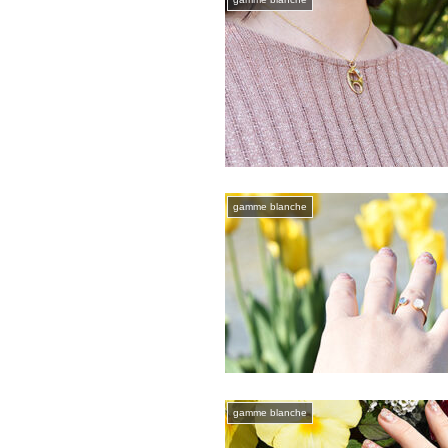
gamme blanche
gamme blanche