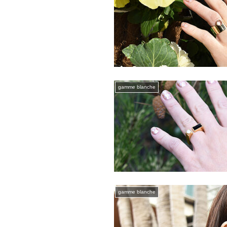
gamme blanche
gamme blanche