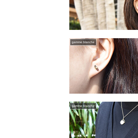
gamme blanche
gamme blanche