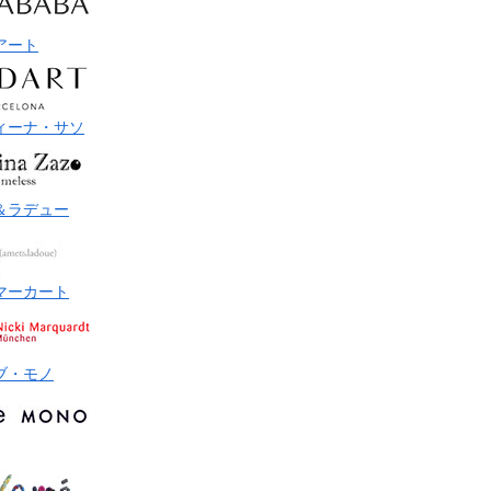
アート
ィーナ・サソ
＆ラデュー
マーカート
ブ・モノ