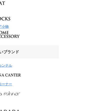
ア小物
いブランド
カンテル
ローナー