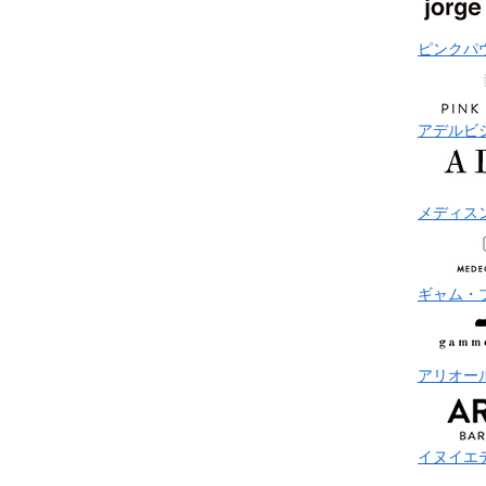
ピンクパ
アデルビ
メディス
ギャム・
アリオー
イヌイエ