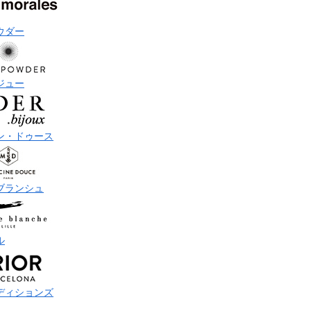
ウダー
ジュー
ン・ドゥース
ブランシュ
ル
ディションズ