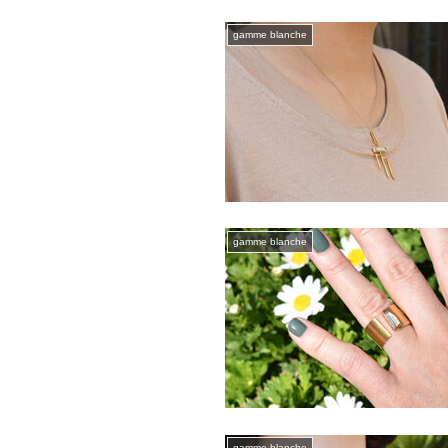
gamme blanche
gamme blanche
gamme blanche