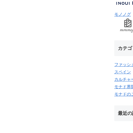
モノノグ
カテゴ
ファッシ
スペイン
カルチャ
モナド界
モナドの
最近の