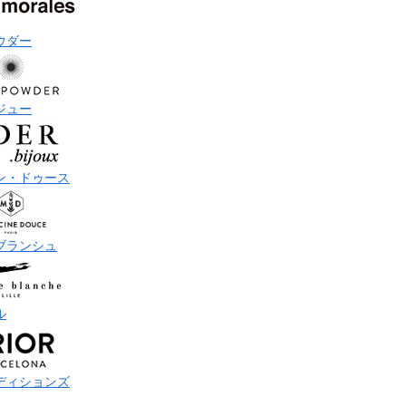
ウダー
ジュー
ン・ドゥース
ブランシュ
ル
ディションズ