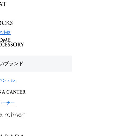
ア小物
いブランド
カンテル
ローナー