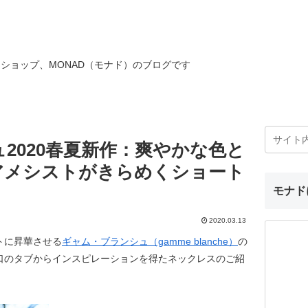
ショップ、MONAD（モナド）のブログです
2020春夏新作：爽やかな色と
アメシストがきらめくショート
モナド
2020.03.13
トに昇華させる
ギャム・ブランシュ（gamme blanche）
の
口のタブからインスピレーションを得たネックレスのご紹