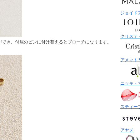
ジョイド
クリステ
ができ、付属のピンに付け替えるとブローチになります。
アメット
ニッキ・
スティー
アヤメ