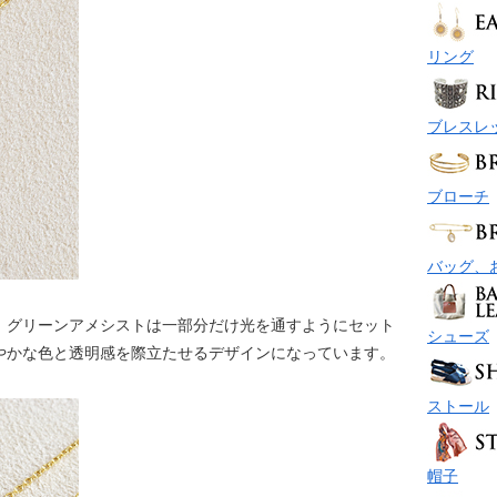
リング
ブレスレ
ブローチ
バッグ、
、グリーンアメシストは一部分だけ光を通すようにセット
シューズ
やかな色と透明感を際立たせるデザインになっています。
ストール
帽子