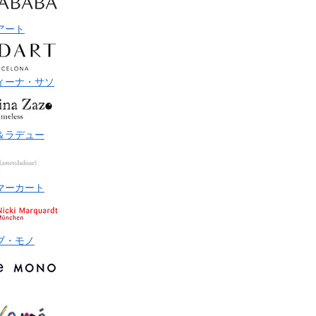
アート
ィーナ・サソ
＆ラデュー
マーカート
ブ・モノ