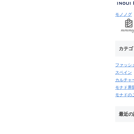
モノノグ
カテゴ
ファッシ
スペイン
カルチャ
モナド界
モナドの
最近の