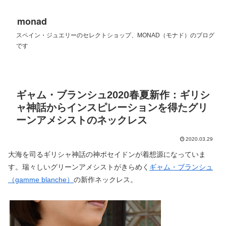
monad
スペイン・ジュエリーのセレクトショップ、MONAD（モナド）のブログ
です
ギャム・ブランシュ2020春夏新作：ギリシ
ャ神話からインスピレーションを得たグリ
ーンアメシストのネックレス
2020.03.29
大海を司るギリシャ神話の神ポセイドンが着想源になっていま
す。瑞々しいグリーンアメシストがきらめく
ギャム・ブランシュ
（gamme blanche）
の新作ネックレス。