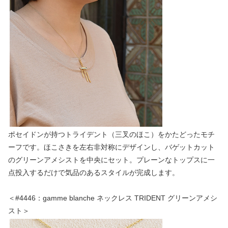
ポセイドンが持つトライデント（三叉のほこ）をかたどったモチ
ーフです。ほこさきを左右非対称にデザインし、バゲットカット
のグリーンアメシストを中央にセット。プレーンなトップスに一
点投入するだけで気品のあるスタイルが完成します。
＜#4446：gamme blanche ネックレス TRIDENT グリーンアメシ
スト＞