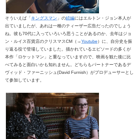
そういえば「
キングスマン
」の
続編
にはエルトン・ジョン本人が
出ていましたが、あれは一種のティーザー広告だったのでしょう
ね。彼も70代に入っていろいろ思うことがあるのか、去年はジョ
ン・ルイス百貨店のクリスマスCM（→
Youtube
）に、自分史を振
り返る役で登場していました。描かれているエピソードの多くが
本作「ロケットマン」と重なっていますので、映画を観た後に比
べてみると面白いかも知れません。どちらもパートナーであるデ
ヴィッド・ファーニッシュ(David Furnish）がプロデューサーとし
て参加しています。