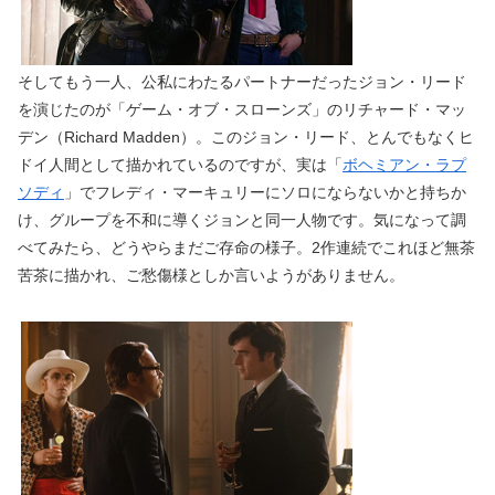
そしてもう一人、公私にわたるパートナーだったジョン・リード
を演じたのが「ゲーム・オブ・スローンズ」のリチャード・マッ
デン（Richard Madden）。このジョン・リード、とんでもなくヒ
ドイ人間として描かれているのですが、実は「
ボヘミアン・ラプ
ソディ
」でフレディ・マーキュリーにソロにならないかと持ちか
け、グループを不和に導くジョンと同一人物です。気になって調
べてみたら、どうやらまだご存命の様子。2作連続でこれほど無茶
苦茶に描かれ、ご愁傷様としか言いようがありません。