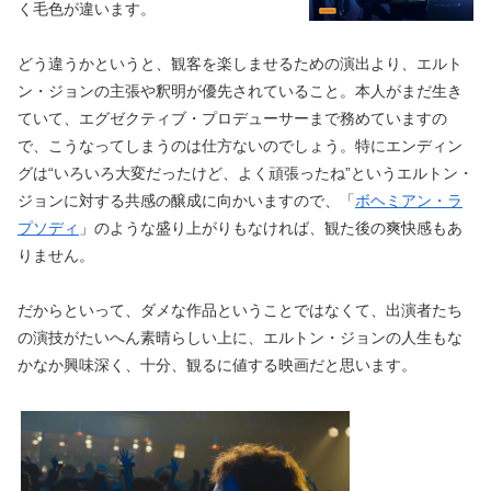
く毛色が違います。
どう違うかというと、観客を楽しませるための演出より、エルト
ン・ジョンの主張や釈明が優先されていること。本人がまだ生き
ていて、エグゼクティブ・プロデューサーまで務めていますの
で、こうなってしまうのは仕方ないのでしょう。特にエンディン
グは“いろいろ大変だったけど、よく頑張ったね”というエルトン・
ジョンに対する共感の醸成に向かいますので、「
ボヘミアン・ラ
プソディ
」のような盛り上がりもなければ、観た後の爽快感もあ
りません。
だからといって、ダメな作品ということではなくて、出演者たち
の演技がたいへん素晴らしい上に、エルトン・ジョンの人生もな
かなか興味深く、十分、観るに値する映画だと思います。