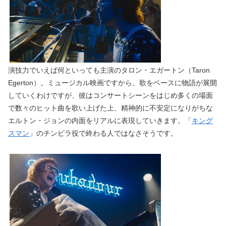
演技力でいえば何といっても主演のタロン・エガートン（Taron
Egerton）。ミュージカル映画ですから、歌をベースに物語が展開
していくわけですが、彼はコンサートシーンをはじめ多くの場面
で数々のヒット曲を歌い上げた上、精神的に不安定になりがちな
エルトン・ジョンの内面をリアルに表現していきます。「
キング
スマン
」のチンピラ役で終わる人ではなさそうです。