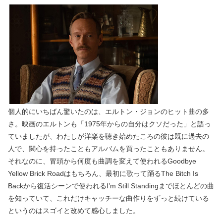
個人的にいちばん驚いたのは、エルトン・ジョンのヒット曲の多
さ。映画のエルトンも「1975年からの自分はクソだった」と語っ
ていましたが、わたしが洋楽を聴き始めたころの彼は既に過去の
人で、関心を持ったこともアルバムを買ったこともありません。
それなのに、冒頭から何度も曲調を変えて使われるGoodbye
Yellow Brick Roadはもちろん、最初に歌って踊るThe Bitch Is
Backから復活シーンで使われるI’m Still Standingまでほとんどの曲
を知っていて、これだけキャッチーな曲作りをずっと続けている
というのはスゴイと改めて感心しました。