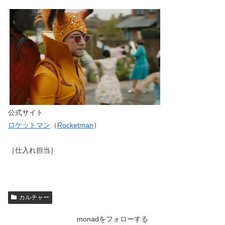
公式サイト
ロケットマン
（
Rocketman
）
［仕入れ担当］
カルチャー
monadをフォローする