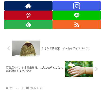
かき氷工房雪菓 イケセイアイスパーク♪
百貨店イベント本日最終日、大人の仕草とこなれ
感を演出するバングル
ホーム
カルチャー