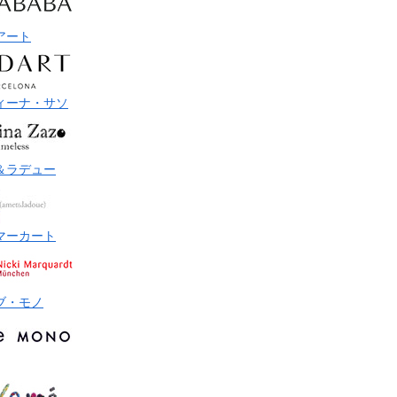
アート
ィーナ・サソ
＆ラデュー
マーカート
ブ・モノ