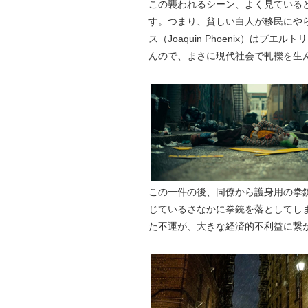
この襲われるシーン、よく見ている
す。つまり、貧しい白人が移民にや
ス（Joaquin Phoenix）は
んので、まさに現代社会で軋轢を生
この一件の後、同僚から護身用の拳
じているさなかに拳銃を落としてし
た不運が、大きな経済的不利益に繋