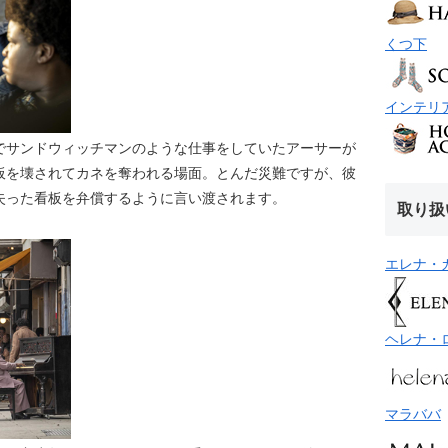
くつ下
インテリ
でサンドウィッチマンのような仕事をしていたアーサーが
板を壊されてカネを奪われる場面。とんだ災難ですが、彼
失った看板を弁償するように言い渡されます。
取り扱
エレナ・
ヘレナ・
マラババ