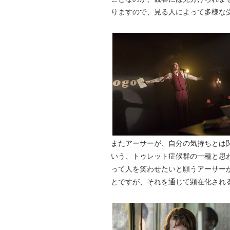
りますので、見る人によって多様な
またアーサーが、自分の気持ちとは
いう、トゥレット症候群の一種と思
って人を笑わせたいと願うアーサー
とですが、それを通じて顕在化され