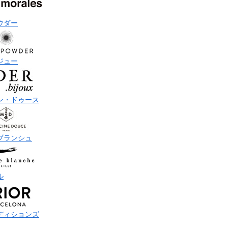
ウダー
ジュー
ン・ドゥース
ブランシュ
ル
ディションズ