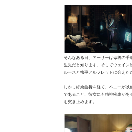
そんなある日、アーサーは母親の手
生児だと知ります。そしてウェイン
ルースと執事アルフレッドに会えた
しかし紆余曲折を経て、ペニーが以
であること、彼女にも精神疾患があ
を突き止めます。