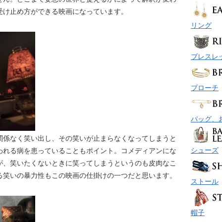
受け止め方ができる映画になっています。
リング
ブレスレ
ブローチ
バッグ、
関係なく笑い出し、その笑いが止まらなくなってしまうと
シューズ
われる病を患っていることもポイント。コメディアンにな
が、笑いたくないときに笑ってしまうというのも皮肉なこ
る笑いの暴力性もこの映画の仕掛けの一つだと思います。
ストール
帽子