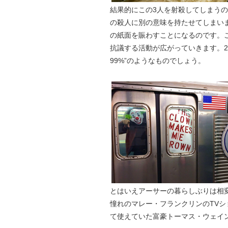
結果的にこの3人を射殺してしまうのですが
の殺人に別の意味を持たせてしまい
の紙面を賑わすことになるのです。
抗議する活動が広がっていきます。2011年に起こ
99%”のようなものでしょう。
とはいえアーサーの暮らしぶりは相
憧れのマレー・フランクリンのTV
て使えていた富豪トーマス・ウェイ