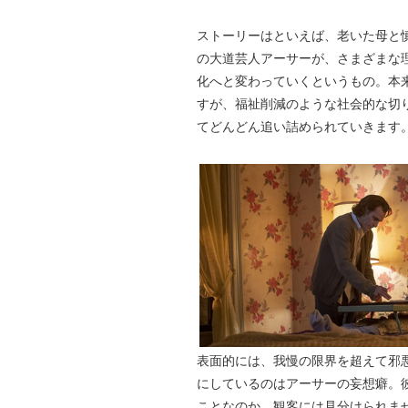
ストーリーはといえば、老いた母と
の大道芸人アーサーが、さまざまな
化へと変わっていくというもの。本
すが、福祉削減のような社会的な切
てどんどん追い詰められていきます
表面的には、我慢の限界を超えて邪
にしているのはアーサーの妄想癖。
ことなのか、観客には見分けられま