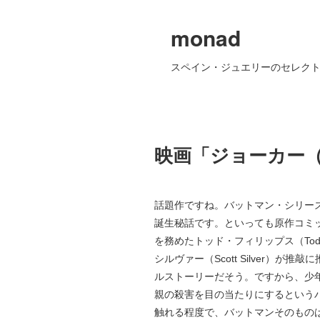
monad
スペイン・ジュエリーのセレクト
映画「ジョーカー（J
話題作ですね。バットマン・シリー
誕生秘話です。といっても原作コミ
を務めたトッド・フィリップス（Todd 
シルヴァー（Scott Silver）が
ルストーリーだそう。ですから、少
親の殺害を目の当たりにするという
触れる程度で、バットマンそのもの