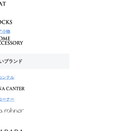
ア小物
いブランド
カンテル
ローナー