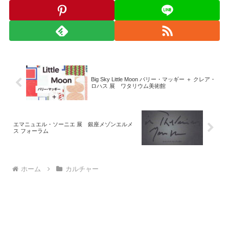
Big Sky Little Moon バリー・マッギー ＋ クレア・
ロハス 展 ワタリウム美術館
エマニュエル・ソーニエ 展 銀座メゾンエルメ
ス フォーラム
ホーム
カルチャー