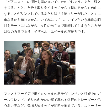
「ピアニスト」の演技を思い描いていたのでしょう。また、収入
を得ることと、自分を取り巻くすべてから（特に男から）自由に
なることがリンクしているあたりは「主婦マリーがしたこと」に
重なるかも知れません。いずれにしても、レイプという非道な犯
罪をテーマにしながら、女性の自立まで網羅してしまうところが
監督の力量であり、イザベル・ユペールの演技力です。
ファストフード店で働くミシェルの息子ヴァンサンと妊娠中のガ
ールフレンド、通りの向かいの家で暮らす銀行のトレーダーと信
心深い妻など、登場人物すべてが問題を抱えており、ストーリー