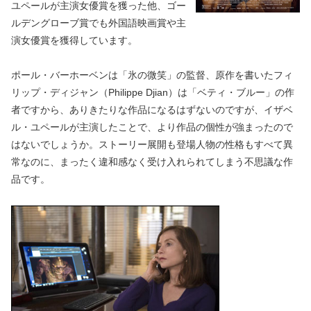
ユペールが主演女優賞を獲った他、ゴー
ルデングローブ賞でも外国語映画賞や主
演女優賞を獲得しています。
ポール・バーホーベンは「氷の微笑」の監督、原作を書いたフィ
リップ・ディジャン（Philippe Djian）は「ベティ・ブルー」の作
者ですから、ありきたりな作品になるはずないのですが、イザベ
ル・ユペールが主演したことで、より作品の個性が強まったので
はないでしょうか。ストーリー展開も登場人物の性格もすべて異
常なのに、まったく違和感なく受け入れられてしまう不思議な作
品です。