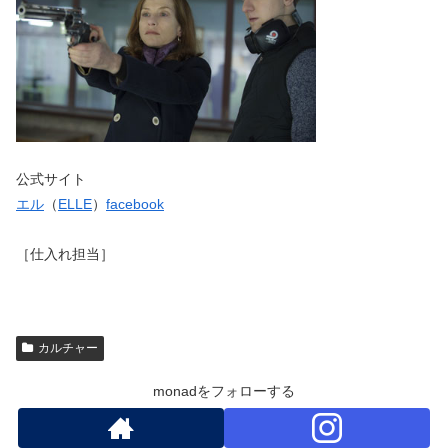
公式サイト
エル
（
ELLE
）
facebook
［仕入れ担当］
カルチャー
monadをフォローする