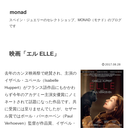
monad
スペイン・ジュエリーのセレクトショップ、MONAD（モナド）のブログ
です
映画「エル ELLE」
2017.08.28
去年のカンヌ映画祭で絶賛され、主演の
イザベル・ユペール（Isabelle
Huppert）がフランス語作品にもかかわ
らず今年のアカデミー主演女優賞にノミ
ネートされて話題になった作品です。共
に受賞には至りませんでしたが、セザー
ル賞ではポール・バーホーベン（Paul
Verhoeven）監督が作品賞、イザベル・