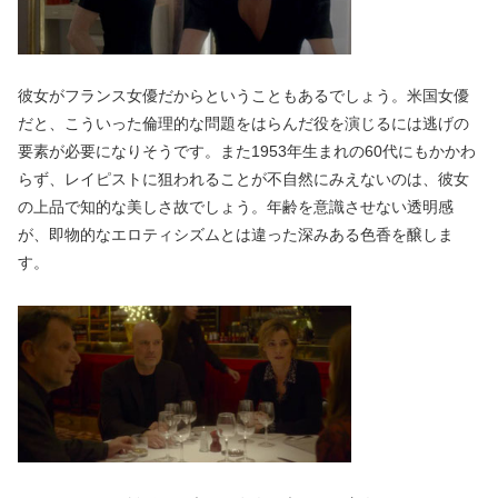
彼女がフランス女優だからということもあるでしょう。米国女優
だと、こういった倫理的な問題をはらんだ役を演じるには逃げの
要素が必要になりそうです。また1953年生まれの60代にもかかわ
らず、レイピストに狙われることが不自然にみえないのは、彼女
の上品で知的な美しさ故でしょう。年齢を意識させない透明感
が、即物的なエロティシズムとは違った深みある色香を醸しま
す。