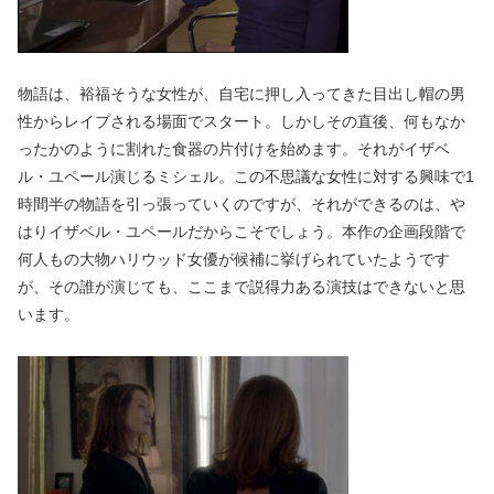
物語は、裕福そうな女性が、自宅に押し入ってきた目出し帽の男
性からレイプされる場面でスタート。しかしその直後、何もなか
ったかのように割れた食器の片付けを始めます。それがイザベ
ル・ユペール演じるミシェル。この不思議な女性に対する興味で1
時間半の物語を引っ張っていくのですが、それができるのは、や
はりイザベル・ユペールだからこそでしょう。本作の企画段階で
何人もの大物ハリウッド女優が候補に挙げられていたようです
が、その誰が演じても、ここまで説得力ある演技はできないと思
います。