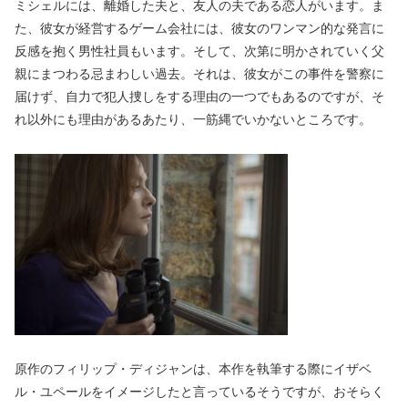
ミシェルには、離婚した夫と、友人の夫である恋人がいます。ま
た、彼女が経営するゲーム会社には、彼女のワンマン的な発言に
反感を抱く男性社員もいます。そして、次第に明かされていく父
親にまつわる忌まわしい過去。それは、彼女がこの事件を警察に
届けず、自力で犯人捜しをする理由の一つでもあるのですが、そ
れ以外にも理由があるあたり、一筋縄でいかないところです。
原作のフィリップ・ディジャンは、本作を執筆する際にイザベ
ル・ユペールをイメージしたと言っているそうですが、おそらく