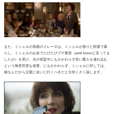
また、ミシェルの母親のイレーヌは、ミシェルが借りた部屋で暮
らし、ミシェルのお金でたびたびプチ整形（petit botoxと言ってま
したが）を受け、夫が収監中にもかかわらず若い愛人を連れ込む
という無茶苦茶な老婆。にもかかわらず、ミシェルに対しては、
娘なんだから父親に会いに行くべきだと分別くさく諭します。