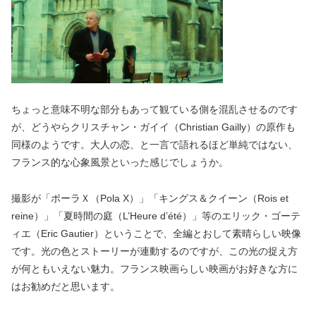
ちょっと意味不明な部分もあって観ている側を混乱させるのです
が、どうやらクリスチャン・ガイイ（Christian Gailly）の原作も
同様のようです。大人の恋、と一言で語れるほど単純ではない、
フランス的な心象風景といった感じでしょうか。
撮影が「ポーラＸ（Pola X）」「キングス＆クイーン（Rois et
reine）」「夏時間の庭（L’Heure d’été）」等のエリック・ゴーテ
ィエ（Eric Gautier）ということで、全編とおして素晴らしい映像
です。光の色とストーリーが連動するのですが、この光の捉え方
が何ともいえない魅力。フランス映画らしい映画がお好きな方に
はお勧めだと思います。