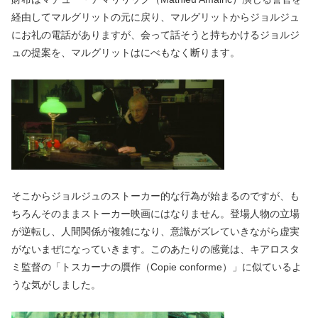
経由してマルグリットの元に戻り、マルグリットからジョルジュ
にお礼の電話がありますが、会って話そうと持ちかけるジョルジ
ュの提案を、マルグリットはにべもなく断ります。
そこからジョルジュのストーカー的な行為が始まるのですが、も
ちろんそのままストーカー映画にはなりません。登場人物の立場
が逆転し、人間関係が複雑になり、意識がズレていきながら虚実
がないまぜになっていきます。このあたりの感覚は、キアロスタ
ミ監督の「トスカーナの贋作（Copie conforme）」に似ているよ
うな気がしました。