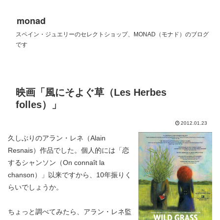
monad
スペイン・ジュエリーのセレクトショップ、MONAD（モナド）のブログ
です
映画「風にそよぐ草（Les Herbes
folles）」
2012.01.23
久しぶりのアラン・レネ（Alain
Resnais）作品でした。個人的には「恋
するシャンソン（On connaît la
chanson）」以来ですから、10年振りく
らいでしょうか。
ちょっと調べてみたら、アラン・レネ監