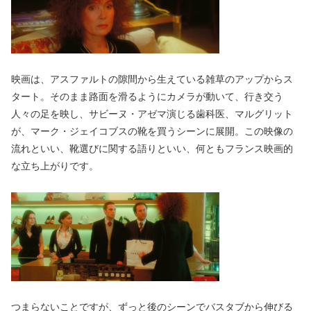
映画は、アスファルトの隙間から生えている雑草のアップからス
タート。そのまま路面を滑るようにカメラが動いて、行き交う
人々の足を映し、サビーヌ・アゼマ演じる歯科医、マルグリット
が、マーク・ジェイコブスの靴を買うシーンに展開。この映像の
流れといい、靴選びに関する語りといい、何ともフランス映画的
な立ち上がりです。
つまらないことですが、ずっと後のシーンでバスタブから伸びる