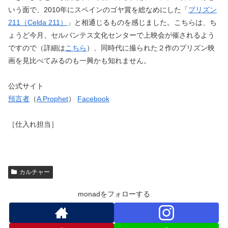
いう面で、2010年にスペインのゴヤ賞を総なめにした「
プリズン
211（Celda 211）
」と相通じるものを感じました。こちらは、ち
ょうど今月、セルバンテス文化センターで上映会が催されるよう
ですので（詳細は
こちら
）、同時代に撮られた２作のプリズン映
画を見比べてみるのも一興かも知れません。
公式サイト
預言者
（
A Prophet
）
Facebook
［仕入れ担当］
カルチャー
monadをフォローする