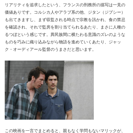
リアリティを追求したという、フランスの刑務所の描写は一見の
価値ありです。コルシカ人やアラブ系の他、ジタン（ジプシー）
も出てきますし、まず収監される時点で宗教を訊かれ、食の禁忌
を確認され、それで監房を割り当てられるあたり、まさに人種の
るつぼという感じです。異民族間に横たわる意識のズレのような
ものを巧みに織り込みながら物語を進めていくあたり、ジャッ
ク・オーディアール監督のうまさだと思います。
この映画を一言でまとめると、親もなく学問もないマリックが、