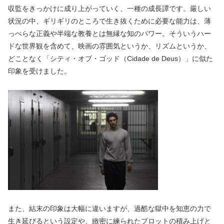
収監をきっかけに成り上がっていく、一種の成長譚です。厳しい
状況の中、ギリギリのところで生き抜くために必要な能力は、薄
っぺらな正義や半端な教養とは無縁な知のパワー。そういうハー
ドな世界観を含めて、映画の雰囲気というか、リズムというか、
どことなく「シティ・オブ・ゴッド（Cidade de Deus）」に似た
印象を受けました。
また、結末の印象は大幅に違いますが、過酷な獄中を知恵の力で
生き延びるという設定や、緻密に練られたプロットの積み上げと