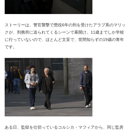
ストーリーは、警官襲撃で懲役6年の刑を受けたアラブ系のマリッ
クが、刑務所に送られてくるシーンで幕開け。11歳までしか学校
に行っていないので、ほとんど文盲で、世間知らずの19歳の青年
です。
ある日、監獄を仕切っているコルシカ・マフィアから、同じ監房