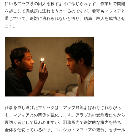
にいるアラブ系の囚人を殺すように命じられます。作業所で問題
を起こして懲戒房に逃れようとするのですが、看守もマフィアと
通じていて、絶対に逃れられないと悟り、結局、殺人を成功させ
ます。
仕事を成し遂げたマリックは、アラブ野郎よばわりされながら
も、マフィアとの関係を強化します。アラブ系の受刑者たちから
裏切り者として扱われますが、刑務所内で絶対的な権力を持ち、
全体を仕切っているのは、コルシカ・マフィアの親分、セザール