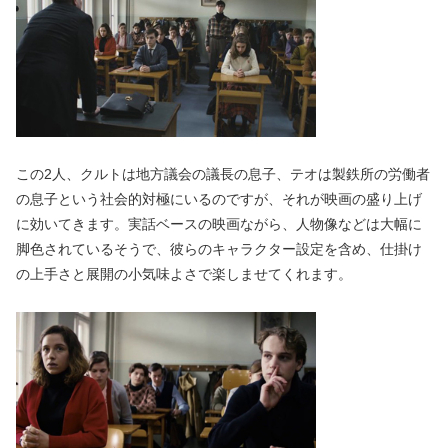
この2人、クルトは地方議会の議長の息子、テオは製鉄所の労働者
の息子という社会的対極にいるのですが、それが映画の盛り上げ
に効いてきます。実話ベースの映画ながら、人物像などは大幅に
脚色されているそうで、彼らのキャラクター設定を含め、仕掛け
の上手さと展開の小気味よさで楽しませてくれます。