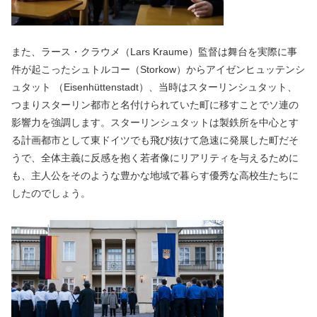
また、ラース・クラウメ（Lars Kraume）監督は舞台を実際に事
件が起こったシュトルコー（Storkow）からアイゼンヒュッテンシ
ュタット （Eisenhüttenstadt）、当時はスターリンシュタット、
つまりスターリン都市と名付けられていた町に移すことでソ連の
影響力を強調します。スターリンシュタットは製鉄所を中心とす
る計画都市として東ドイツでも飛び抜けて急速に発展した町だそ
うで、全体主義に反感を抱く若者像にリアリティを与えるために
も、主人公をそのような豊かな地域で暮らす優秀な高校生たちに
したのでしょう。