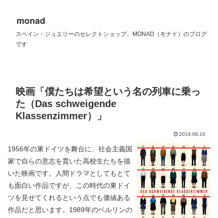
monad
スペイン・ジュエリーのセレクトショップ、MONAD（モナド）のブログ
です
映画「僕たちは希望という名の列車に乗っ
た（Das schweigende
Klassenzimmer）」
2019.06.10
1956年の東ドイツを舞台に、社会主義国
家で自らの意志を貫いた高校生たちを描
いた映画です。人間ドラマとしてもとて
も面白い作品ですが、この時代の東ドイ
ツを見せてくれるという点でも価値ある
作品だと思います。1989年のベルリンの