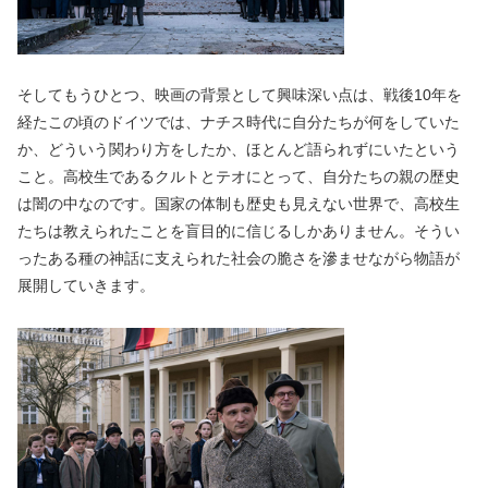
そしてもうひとつ、映画の背景として興味深い点は、戦後10年を
経たこの頃のドイツでは、ナチス時代に自分たちが何をしていた
か、どういう関わり方をしたか、ほとんど語られずにいたという
こと。高校生であるクルトとテオにとって、自分たちの親の歴史
は闇の中なのです。国家の体制も歴史も見えない世界で、高校生
たちは教えられたことを盲目的に信じるしかありません。そうい
ったある種の神話に支えられた社会の脆さを滲ませながら物語が
展開していきます。