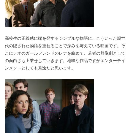
高校生の正義感に端を発するシンプルな物語に、こういった親世
代の隠された物語を重ねることで深みを与えている映画です。そ
こにテオのガールフレンドのレナを絡めて、若者の群像劇として
の面白さも上乗せしていきます。地味な作品ですがエンターテイ
ンメントとしても秀逸だと思います。