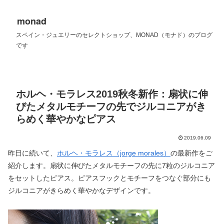
monad
スペイン・ジュエリーのセレクトショップ、MONAD（モナド）のブログ
です
ホルヘ・モラレス2019秋冬新作：扇状に伸
びたメタルモチーフの先でジルコニアがき
らめく華やかなピアス
2019.06.09
昨日に続いて、
ホルヘ・モラレス（jorge morales）
の最新作をご
紹介します。扇状に伸びたメタルモチーフの先に7粒のジルコニア
をセットしたピアス。ピアスフックとモチーフをつなぐ部分にも
ジルコニアがきらめく華やかなデザインです。