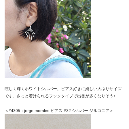
眩しく輝くホワイトシルバー。ピアス好きに嬉しい大ぶりサイズ
です。さっと着けられるフックタイプで出番が多くなりそう♪
＜#4305：jorge morales ピアス P32 シルバー ジルコニア＞