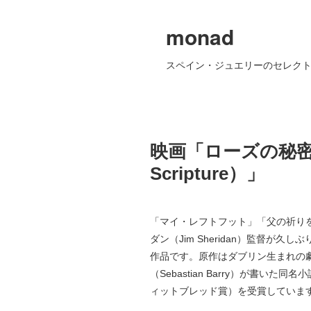
monad
スペイン・ジュエリーのセレクト
映画「ローズの秘密の頁
Scripture）」
「マイ・レフトフット」「父の祈り
ダン（Jim Sheridan）監督が
作品です。原作はダブリン生まれの
（Sebastian Barry）が書いた
ィットブレッド賞）を受賞していま