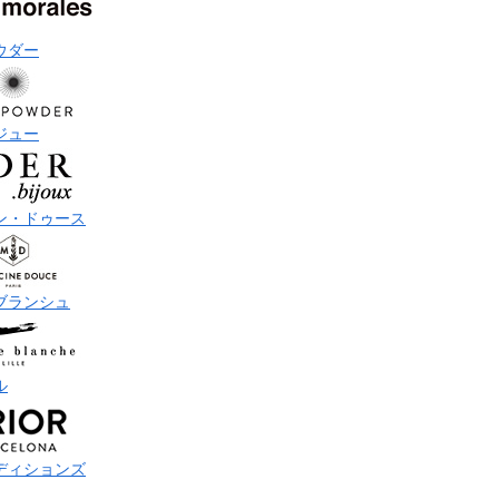
ウダー
ジュー
ン・ドゥース
ブランシュ
ル
ディションズ