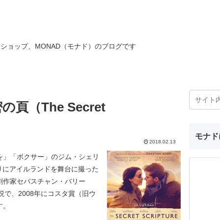
ショップ、MONAD（モナド）のブログです
（The Secret
モナド
2018.02.13
を」「ボクサー」のジム・シェリ
久しぶりにアイルランドを舞台に撮った
劇作家セバスチャン・バリー
同名小説で、2008年にコスタ賞（旧ウ
す。