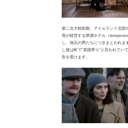
第二次大戦初期、アイルランド北部
母が経営する禁酒ホテル（tempera
し、地元の男たちにつきまとわれま
し彼は町で“英国寄り”と言われてい
告を受けます。