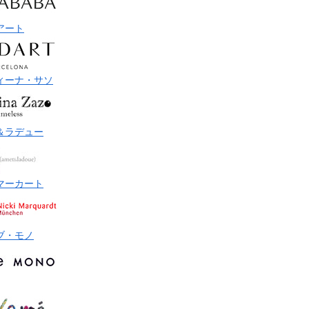
アート
ィーナ・サソ
＆ラデュー
マーカート
ブ・モノ