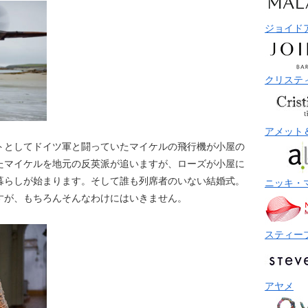
ジョイド
クリステ
アメット
トとしてドイツ軍と闘っていたマイケルの飛行機が小屋の
たマイケルを地元の反英派が追いますが、ローズが小屋に
暮らしが始まります。そして誰も列席者のいない結婚式。
ニッキ・
すが、もちろんそんなわけにはいきません。
スティー
アヤメ