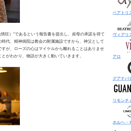
ベアトリ
ia（色情狂）"であるという報告書を提出し、叔母の承諾を得て
ヴィアリ
の時代、精神病院は教会の附属施設ですから、神父として
ですが、ローズの心はマイケルから離れることはありませ
ことがわかり、物語が大きく動いていきます。
アロ
グアナバ
リモンチ
ホルヘ・