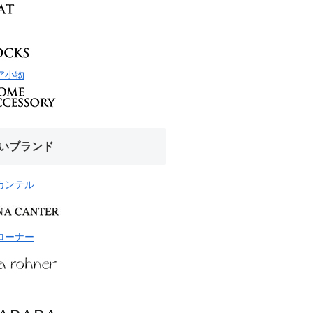
ア小物
いブランド
カンテル
ローナー