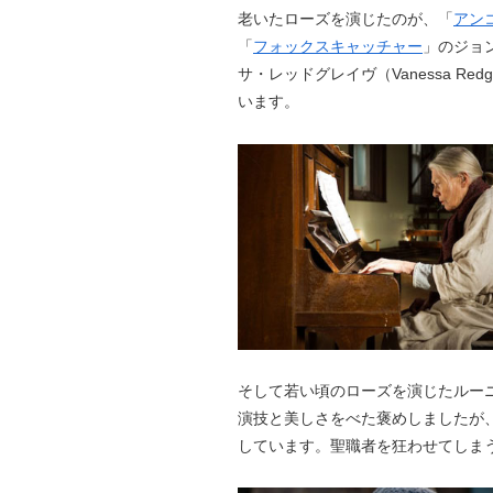
老いたローズを演じたのが、「
アンコ
「
フォックスキャッチャー
」のジョ
サ・レッドグレイヴ（Vanessa R
います。
そして若い頃のローズを演じたルーニー
演技と美しさをべた褒めしましたが
しています。聖職者を狂わせてしま