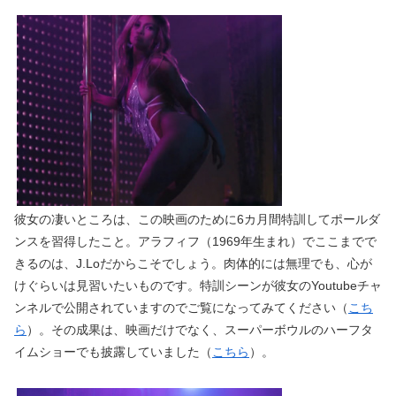
彼女の凄いところは、この映画のために6カ月間特訓してポールダ
ンスを習得したこと。アラフィフ（1969年生まれ）でここまでで
きるのは、J.Loだからこそでしょう。肉体的には無理でも、心が
けぐらいは見習いたいものです。特訓シーンが彼女のYoutubeチャ
ンネルで公開されていますのでご覧になってみてください（
こち
ら
）。その成果は、映画だけでなく、スーパーボウルのハーフタ
イムショーでも披露していました（
こちら
）。