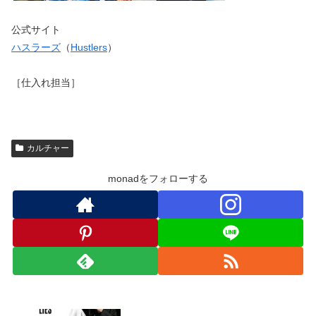
公式サイト
ハスラーズ
（
Hustlers
）
［仕入れ担当］
カルチャー
monadをフォローする