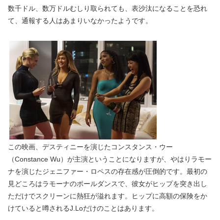
数千ドル、数万ドルむしり取られても、表沙汰になることを恐れ
て、通報する人はあまりいなかったようです。
この映画、デスティニーを演じたコンスタンス・ウー
（Constance Wu）が主演ということになりますが、やはりラモー
ナを演じたジェニファー・ロペスの存在感が圧倒的です。最初の
見どころはラモーナのポールダンスで、彼女がヒップを突き出し
ただけでスクリーンに熱狂が溢れます。ヒップに高額の保険をか
けていると噂されるJ.Loだけのことはあります。