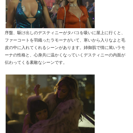
序盤、駆け出しのデスティニーがタバコを吸いに屋上に行くと、
ファーコートを羽織ったラモーナがいて、寒いから入りなよと毛
皮の中に入れてくれるシーンがあります。姉御肌で情に篤いラモ
ーナの性格と、心身共に温かくなっていくデスティニーの内面が
伝わってくる素敵なシーンです。