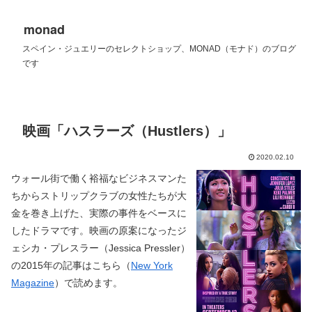
monad
スペイン・ジュエリーのセレクトショップ、MONAD（モナド）のブログ
です
映画「ハスラーズ（Hustlers）」
2020.02.10
ウォール街で働く裕福なビジネスマンた
ちからストリップクラブの女性たちが大
金を巻き上げた、実際の事件をベースに
したドラマです。映画の原案になったジ
ェシカ・プレスラー（Jessica Pressler）
の2015年の記事はこちら（
New York
Magazine
）で読めます。