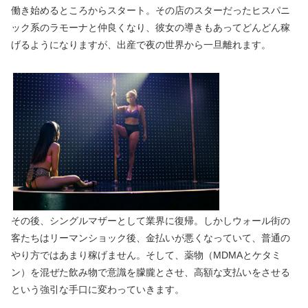
働き始めるところからスタート。その店のスターだったヒスパニ
ック系のラモーナと仲良くなり、彼女の導きもあってどんどん稼
げるようになりますが、出産で夜の世界から一旦離れます。
その後、シングルマザーとして業界に復帰。しかしウォール街の
客たちはリーマンショック後、金払いが悪くなっていて、普通の
やり方ではあまり稼げません。そして、薬物（MDMAとケタミ
ン）を混ぜた飲み物で意識を朦朧とさせ、高額な支払いをさせる
という強引な手口に変わっていきます。