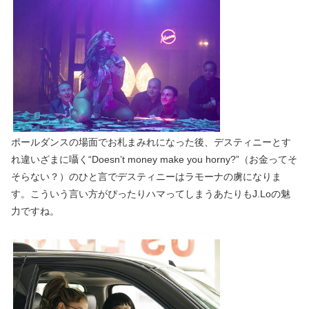
ポールダンスの場面でお札まみれになった後、デスティニーとす
れ違いざまに囁く“Doesn’t money make you horny?”（お金ってそ
そらない？）のひと言でデスティニーはラモーナの虜になりま
す。こういう言い方がぴったりハマってしまうあたりもJ.Loの魅
力ですね。