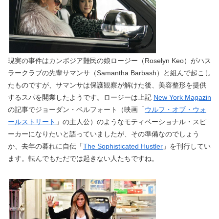
現実の事件はカンボジア難民の娘ロージー（Roselyn Keo）がハス
ラークラブの先輩サマンサ（Samantha Barbash）と組んで起こし
たものですが、サマンサは保護観察が解けた後、美容整形を提供
するスパを開業したようです。ロージーは上記
New York Magazin
の記事でジョーダン・ベルフォート（映画「
ウルフ・オブ・ウォ
ールストリート
」の主人公）のようなモティベーショナル・スピ
ーカーになりたいと語っていましたが、その準備なのでしょう
か、去年の暮れに自伝「
The Sophisticated Hustler
」を刊行してい
ます。転んでもただでは起きない人たちですね。