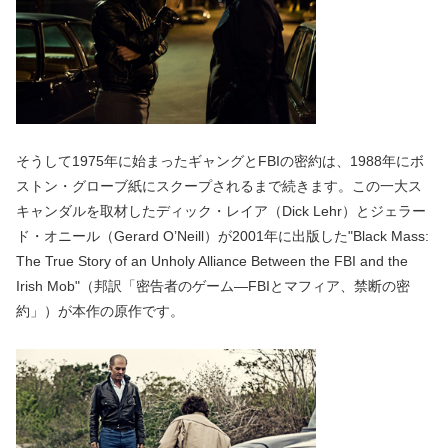
そうして1975年に始まったギャングとFBIの密約は、1988年にボ
ストン・グローブ紙にスクープされるまで続きます。この一大ス
キャンダルを取材したディック・レイア（Dick Lehr）とジェラー
ド・オニール（Gerard O’Neill）が2001年に出版した"Black Mass:
The True Story of an Unholy Alliance Between the FBI and the
Irish Mob"（邦訳「密告者のゲーム―FBIとマフィア、禁断の密
約」）が本作の原作です。