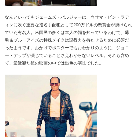
なんといってもジェームズ・バルジャーは、ウサマ・ビン・ラデ
ィンに次ぐ重要な指名手配犯として200万ドルの懸賞金が掛けられ
ていた有名人。米国民の多くは本人の顔を知っているわけで、薄
毛＆ブルーアイズの特殊メイクは説得力を持たせるために必須だ
ったようです。おかげでポスターでもおわかりのように、ジョニ
ー・デップが演じていることさえわからないレベル。それも含め
て、最近観た彼の映画の中では出色の演技でした。