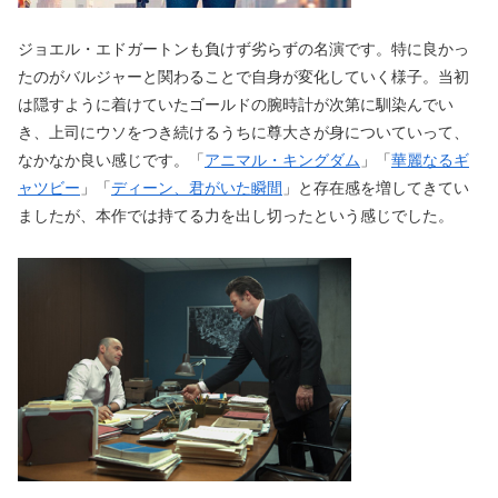
ジョエル・エドガートンも負けず劣らずの名演です。特に良かっ
たのがバルジャーと関わることで自身が変化していく様子。当初
は隠すように着けていたゴールドの腕時計が次第に馴染んでい
き、上司にウソをつき続けるうちに尊大さが身についていって、
なかなか良い感じです。「
アニマル・キングダム
」「
華麗なるギ
ャツビー
」「
ディーン、君がいた瞬間
」と存在感を増してきてい
ましたが、本作では持てる力を出し切ったという感じでした。