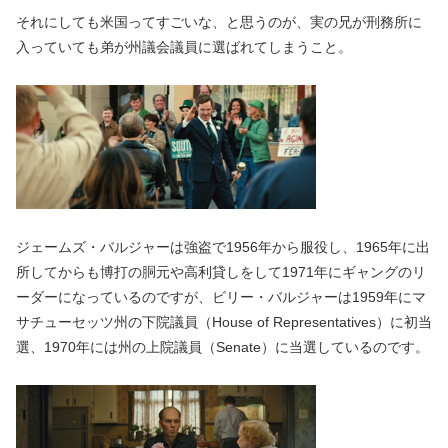
それにしても米国ってすごいな、と思うのが、実の兄が刑務所に
入っていても弟が州議会議員に選ばれてしまうこと。
ジェームズ・バルジャーは強盗で1956年から服役し、1965年に出
所してからも博打の胴元や高利貸しをして1971年にギャングのリ
ーダーになっているのですが、ビリー・バルジャーは1959年にマ
サチューセッツ州の下院議員（House of Representatives）に初当
選、1970年には州の上院議員（Senate）に当選しているのです。