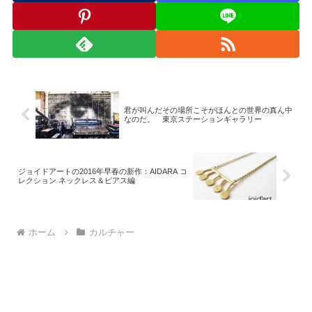
君が叫んだその場所こそがほんとの世界の真ん中
なのだ。 東京ステーションギャラリー
ジョイドアートの2016年早春の新作：AIDARA コ
レクション ネックレス＆ピアス編
ホーム
カルチャー