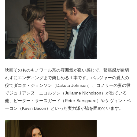
映画そのものもノワール系の雰囲気が良い感じで、緊張感が途切
れずにエンディングまで楽しめる１本です。バルジャーの愛人の
役でダコタ・ジョンソン（Dakota Johnson）、コノリーの妻の役
でジュリアンヌ・ニコルソン（Julianne Nicholson）が出ている
他、ピーター・サースガード（Peter Sarsgaard）やケヴィン・ベ
ーコン（Kevin Bacon）といった実力派が脇を固めています。