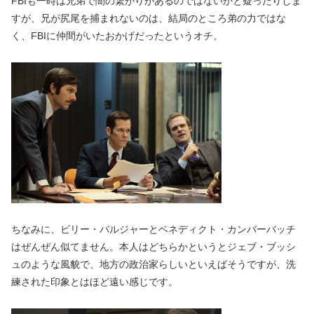
FBIも一時は兄弟で闇の繋がりがあるのではないかと疑ったりしま
すが、兄が尻尾を捕まれないのは、結局のところ弟の力ではな
く、FBIに仲間がいたおかげだったというオチ。
ちなみに、ビリー・バルジャーとベネディクト・カンバーバッチ
はぜんぜん似てません。本人はどちらかというとジェブ・ブッシ
ュのような風貌で、地方の政治家らしいといえばそうですが、洗
練された印象とはほど遠い感じです。