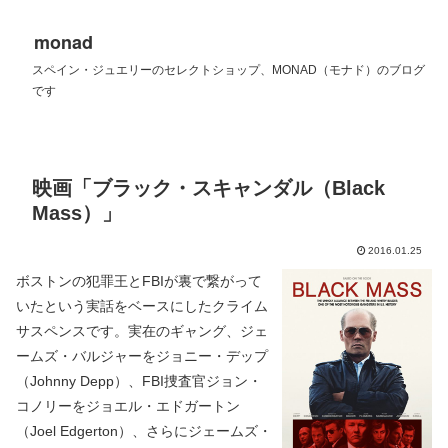
monad
スペイン・ジュエリーのセレクトショップ、MONAD（モナド）のブログ
です
映画「ブラック・スキャンダル（Black
Mass）」
2016.01.25
ボストンの犯罪王とFBIが裏で繋がって
いたという実話をベースにしたクライム
サスペンスです。実在のギャング、ジェ
ームズ・バルジャーをジョニー・デップ
（Johnny Depp）、FBI捜査官ジョン・
コノリーをジョエル・エドガートン
（Joel Edgerton）、さらにジェームズ・