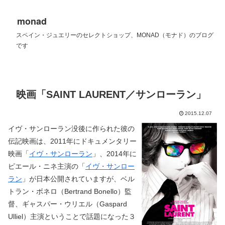
monad
スペイン・ジュエリーのセレクトショップ、MONAD（モナド）のブログ
です
映画「SAINT LAURENT／サンローラン」
2015.12.07
イヴ・サンローラン没後に作られた彼の
伝記映画は、2011年にドキュメンタリー
映画「
イヴ・サンローラン
」、2014年に
ピエール・ニネ主演の「
イヴ・サンロー
ラン
」が日本公開されていますが、ベル
トラン・ボネロ（Bertrand Bonello）監
督、ギャスパー・ウリエル（Gaspard
Ulliel）主演ということで話題になった３