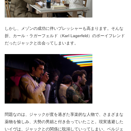
しかし、メゾンの成功に伴いプレッシャーも高まります。そんな
折、カール・ラガーフェルド（Karl Lagerfeld）のボーイフレンド
だったジャックと出会ってしまいます。
問題なのは、ジャックが度を過ぎた享楽的な人物で、さまざまな
薬物を愉しみ、大勢の男娼と付き合っていたこと。現実逃避した
いイヴは、ジャックとの関係に耽溺していってしまい、ベルジェ