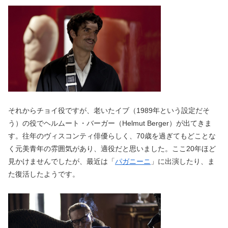
それからチョイ役ですが、老いたイブ（1989年という設定だそ
う）の役でヘルムート・バーガー（Helmut Berger）が出てきま
す。往年のヴィスコンティ俳優らしく、70歳を過ぎてもどことな
く元美青年の雰囲気があり、適役だと思いました。ここ20年ほど
見かけませんでしたが、最近は「
パガニーニ
」に出演したり、ま
た復活したようです。