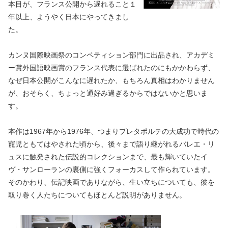
本目が、フランス公開から遅れること１
年以上、ようやく日本にやってきまし
た。
カンヌ国際映画祭のコンペティション部門に出品され、アカデミ
ー賞外国語映画賞のフランス代表に選ばれたのにもかかわらず、
なぜ日本公開がこんなに遅れたか、もちろん真相はわかりません
が、おそらく、ちょっと通好み過ぎるからではないかと思いま
す。
本作は1967年から1976年、つまりプレタポルテの大成功で時代の
寵児ともてはやされた頃から、後々まで語り継がれるバレエ・リ
ュスに触発された伝説的コレクションまで、最も輝いていたイ
ヴ・サンローランの裏側に強くフォーカスして作られています。
そのかわり、伝記映画でありながら、生い立ちについても、彼を
取り巻く人たちについてもほとんど説明がありません。