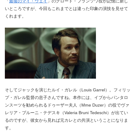
「
最後のマイ・ウェイ
」のクロード・フランソワ役が記憶に新し
いところですが、今回もこれまでとは違った印象の演技を見せて
くれます。
そしてジャックを演じたルイ・ガレル（Louis Garrel）。フィリッ
プ・ガレル監督の息子さんですね。本作には、イブからパンタロ
ンスーツを勧められるドゥーザー夫人（Mme Duzer）の役でヴァ
レリア・ブルーニ・テデスキ（Valeria Bruni Tedeschi）が出てい
るのですが、彼女から見れば元カレとの共演ということになりま
す。