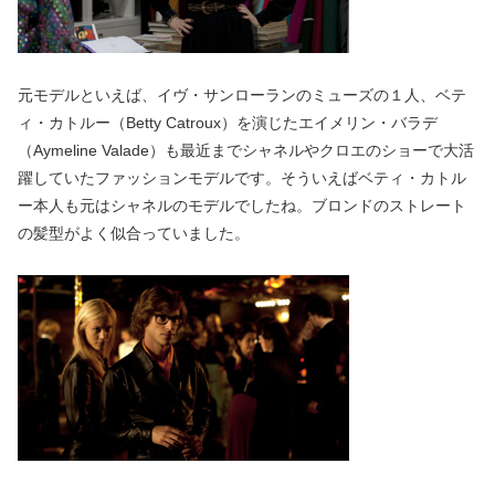
元モデルといえば、イヴ・サンローランのミューズの１人、ベテ
ィ・カトルー（Betty Catroux）を演じたエイメリン・バラデ
（Aymeline Valade）も最近までシャネルやクロエのショーで大活
躍していたファッションモデルです。そういえばベティ・カトル
ー本人も元はシャネルのモデルでしたね。ブロンドのストレート
の髪型がよく似合っていました。