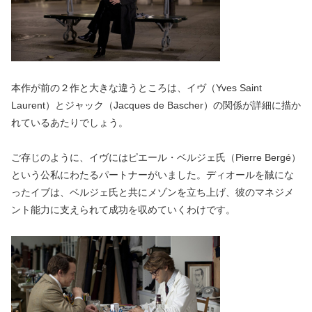
本作が前の２作と大きな違うところは、イヴ（Yves Saint
Laurent）とジャック（Jacques de Bascher）の関係が詳細に描か
れているあたりでしょう。
ご存じのように、イヴにはピエール・ベルジェ氏（Pierre Bergé）
という公私にわたるパートナーがいました。ディオールを馘にな
ったイブは、ベルジェ氏と共にメゾンを立ち上げ、彼のマネジメ
ント能力に支えられて成功を収めていくわけです。