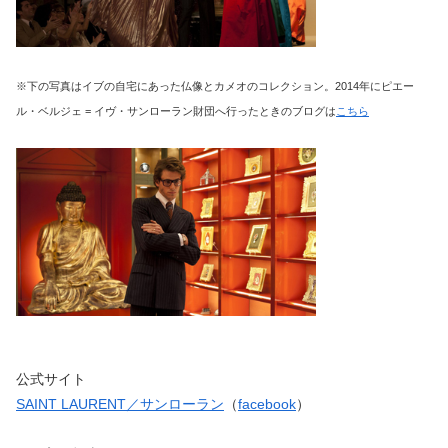
※下の写真はイブの自宅にあった仏像とカメオのコレクション。2014年にピエー
ル・ベルジェ = イヴ・サンローラン財団へ行ったときのブログは
こちら
公式サイト
SAINT LAURENT／サンローラン
（
facebook
）