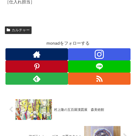
［仕入れ担当］
カルチャー
monadをフォローする
村上隆の五百羅漢図展 森美術館