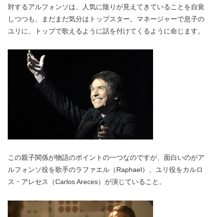
対するアルフォンソは、人気に陰りが見えてきていることを自覚
しつつも、まだまだ気分はトップスター。マネージャーで息子の
ユリに、トップで歌えるように話を付けてくるように命じます。
この親子関係が物語のポイントの一つなのですが、面白いのがア
ルフォンソ役を歌手のラファエル（Raphael）、ユリ役をカルロ
ス・アレセス（Carlos Areces）が演じていること。