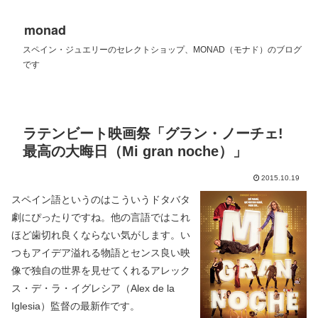
monad
スペイン・ジュエリーのセレクトショップ、MONAD（モナド）のブログ
です
ラテンビート映画祭「グラン・ノーチェ!
最高の大晦日（Mi gran noche）」
2015.10.19
スペイン語というのはこういうドタバタ
劇にぴったりですね。他の言語ではこれ
ほど歯切れ良くならない気がします。い
つもアイデア溢れる物語とセンス良い映
像で独自の世界を見せてくれるアレック
ス・デ・ラ・イグレシア（Alex de la
Iglesia）監督の最新作です。