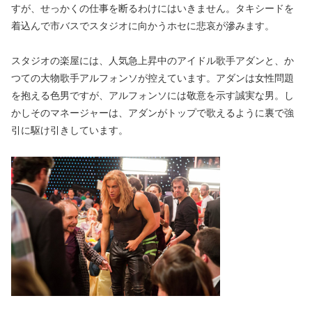
すが、せっかくの仕事を断るわけにはいきません。タキシードを
着込んで市バスでスタジオに向かうホセに悲哀が滲みます。
スタジオの楽屋には、人気急上昇中のアイドル歌手アダンと、か
つての大物歌手アルフォンソが控えています。アダンは女性問題
を抱える色男ですが、アルフォンソには敬意を示す誠実な男。し
かしそのマネージャーは、アダンがトップで歌えるように裏で強
引に駆け引きしています。