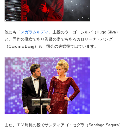
他にも「
スガラムルディ
」主役のウーゴ・シルバ（Hugo Silva）
と、同作の魔女であり監督の妻でもあるカロリーナ・バング
（Carolina Bang）も、司会の夫婦役で出ています。
また、ＴＶ局員の役でサンティアゴ・セグラ（Santiago Segura）