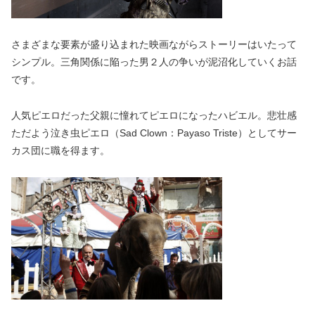
さまざまな要素が盛り込まれた映画ながらストーリーはいたって
シンプル。三角関係に陥った男２人の争いが泥沼化していくお話
です。
人気ピエロだった父親に憧れてピエロになったハビエル。悲壮感
ただよう泣き虫ピエロ（Sad Clown：Payaso Triste）としてサー
カス団に職を得ます。