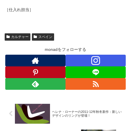
［仕入れ担当］
カルチャー
スペイン
monadをフォローする
ヘレナ・ローナーの2011-12年秋冬新作：新しい
デザインのリングが登場！