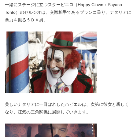
一緒にステージに立つスターピエロ（Happy Clown：Payaso
Tonto）のセルジオは、交際相手であるブランコ乗り、ナタリアに
暴力を振るうＤＶ男。
美しいナタリアに一目ぼれしたハビエルは、次第に彼女と親しく
なり、狂気の三角関係に展開していきます。