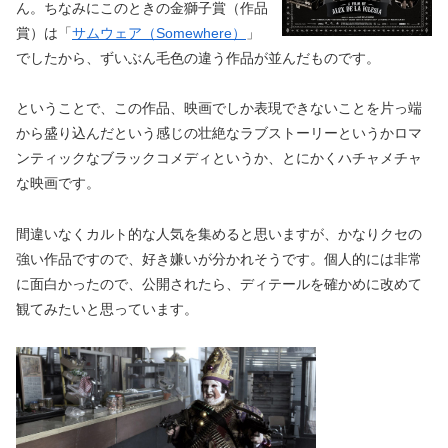
ん。ちなみにこのときの金獅子賞（作品
賞）は「
サムウェア（Somewhere）
」
でしたから、ずいぶん毛色の違う作品が並んだものです。
ということで、この作品、映画でしか表現できないことを片っ端
から盛り込んだという感じの壮絶なラブストーリーというかロマ
ンティックなブラックコメディというか、とにかくハチャメチャ
な映画です。
間違いなくカルト的な人気を集めると思いますが、かなりクセの
強い作品ですので、好き嫌いが分かれそうです。個人的には非常
に面白かったので、公開されたら、ディテールを確かめに改めて
観てみたいと思っています。