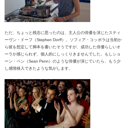
ただ、ちょっと残念に思ったのは、主人公の俳優を演じたスティ
ーヴン・ドーフ（Stephen Dorff）。ソフィア・コッポラは当初か
ら彼を想定して脚本を書いたそうですが、成功した俳優らしいオ
ーラが感じられず、個人的にしっくりきませんでした。もしショ
ーン・ペン（Sean Penn）のような俳優が演じていたら、もう少
し感情移入できたような気がします。