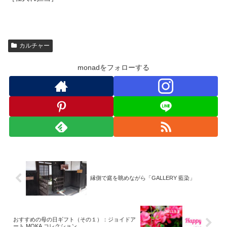
カルチャー
monadをフォローする
縁側で庭を眺めながら「GALLERY 藍染」
おすすめの母の日ギフト（その１）：ジョイドア
ート MOKA コレクション