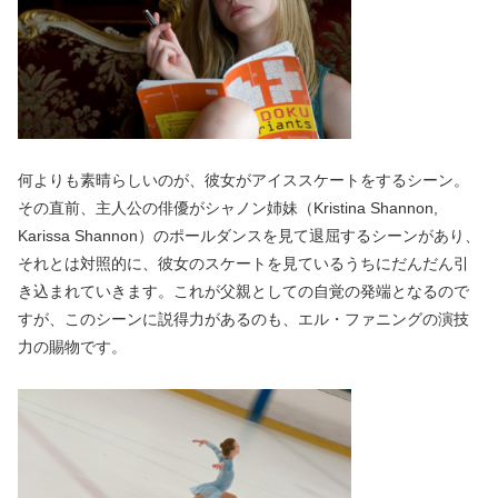
何よりも素晴らしいのが、彼女がアイススケートをするシーン。
その直前、主人公の俳優がシャノン姉妹（Kristina Shannon,
Karissa Shannon）のポールダンスを見て退屈するシーンがあり、
それとは対照的に、彼女のスケートを見ているうちにだんだん引
き込まれていきます。これが父親としての自覚の発端となるので
すが、このシーンに説得力があるのも、エル・ファニングの演技
力の賜物です。