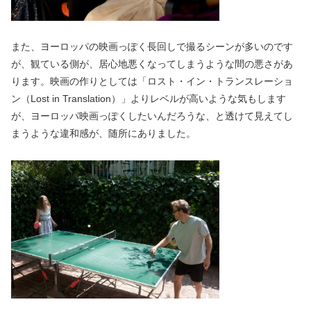
また、ヨーロッパの映画っぽく長回しで撮るシーンが多いのです
が、観ている側が、居心地悪くなってしまうような間の悪さがあ
ります。映画の作りとしては「ロスト・イン・トランスレーショ
ン（Lost in Translation）」よりレベルが高いような気もします
が、ヨーロッパ映画っぽくしたいんだろうな、と透けて見えてし
まうような違和感が、随所にありました。