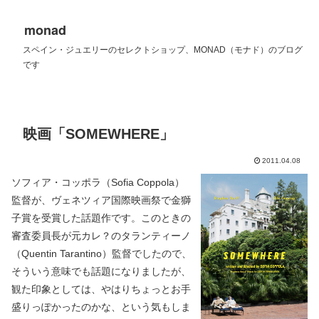
monad
スペイン・ジュエリーのセレクトショップ、MONAD（モナド）のブログ
です
映画「SOMEWHERE」
2011.04.08
ソフィア・コッポラ（Sofia Coppola）
監督が、ヴェネツィア国際映画祭で金獅
子賞を受賞した話題作です。このときの
審査委員長が元カレ？のタランティーノ
（Quentin Tarantino）監督でしたので、
そういう意味でも話題になりましたが、
観た印象としては、やはりちょっとお手
盛りっぽかったのかな、という気もしま