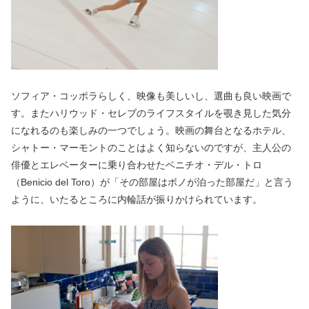
ソフィア・コッポラらしく、映像も美しいし、選曲も良い映画で
す。またハリウッド・セレブのライフスタイルを覗き見した気分
になれるのも楽しみの一つでしょう。映画の舞台となるホテル、
シャトー・マーモントのことはよく知らないのですが、主人公の
俳優とエレベーターに乗り合わせたベニチオ・デル・トロ
（Benicio del Toro）が「その部屋はボノが泊った部屋だ」と言う
ように、いたるところに内輪話が振りかけられています。