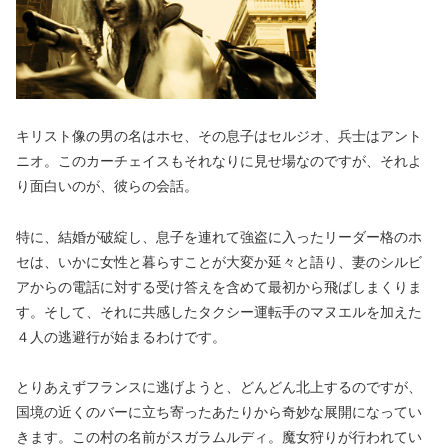
キリスト像の男の名はホセ、その息子はセルジオ、兵士はアント
ニオ。このカーチェイスもそれなりに見せ場なのですが、それよ
り面白いのが、彼らの会話。
特に、結婚が破綻し、息子を連れて強盗に入ったリーダー格のホ
セは、いかに女性と暮らすことが大変か延々と語り、妻のシルビ
アからの電話に対する受け答えを含めて最初から飛ばしまくりま
す。そして、それに共感したタクシー運転手のマヌエルを加えた
４人の逃避行が始まるわけです。
とりあえずフランスに逃げようと、どんどん北上するのですが、
国境の近くのバーに立ち寄ったあたりから奇妙な展開になってい
きます。この村の名前がスガラムルディ。魔女狩りが行われてい