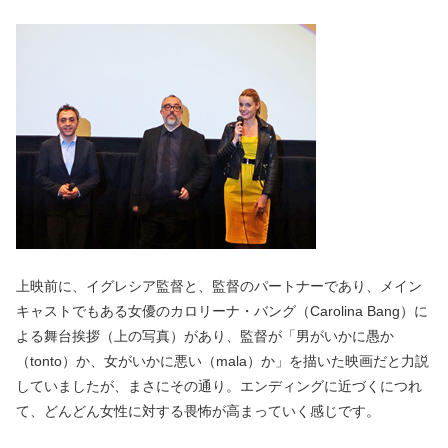
上映前に、イグレシア監督と、監督のパートナーであり、メイン
キャストでもある女優のカロリーナ・バング（Carolina Bang）に
よる舞台挨拶（上の写真）があり、監督が「男がいかに愚か
（tonto）か、女がいかに悪い（mala）か」を描いた映画だと力説
していましたが、まさにその通り。エンディングに近づくにつれ
て、どんどん女性に対する畏怖が高まっていく感じです。