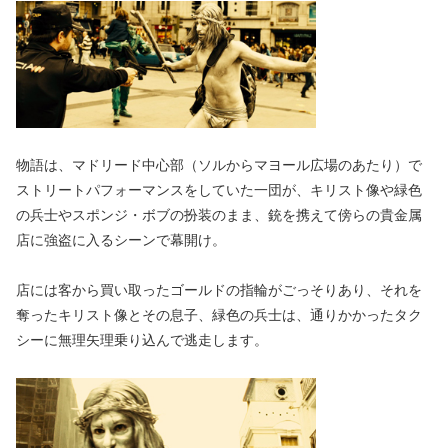
物語は、マドリード中心部（ソルからマヨール広場のあたり）で
ストリートパフォーマンスをしていた一団が、キリスト像や緑色
の兵士やスポンジ・ボブの扮装のまま、銃を携えて傍らの貴金属
店に強盗に入るシーンで幕開け。
店には客から買い取ったゴールドの指輪がごっそりあり、それを
奪ったキリスト像とその息子、緑色の兵士は、通りかかったタク
シーに無理矢理乗り込んで逃走します。