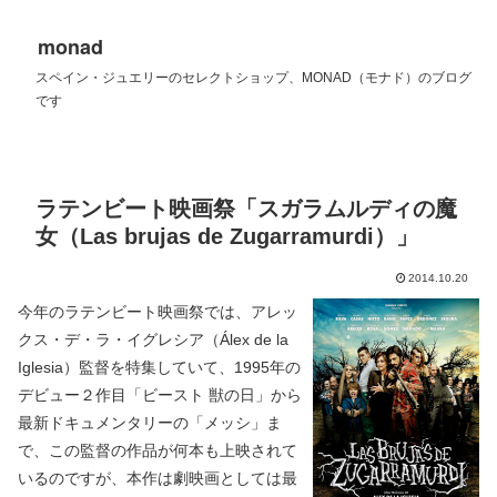
monad
スペイン・ジュエリーのセレクトショップ、MONAD（モナド）のブログ
です
ラテンビート映画祭「スガラムルディの魔
女（Las brujas de Zugarramurdi）」
2014.10.20
今年のラテンビート映画祭では、アレッ
クス・デ・ラ・イグレシア（Álex de la
Iglesia）監督を特集していて、1995年の
デビュー２作目「ビースト 獣の日」から
最新ドキュメンタリーの「メッシ」ま
で、この監督の作品が何本も上映されて
いるのですが、本作は劇映画としては最