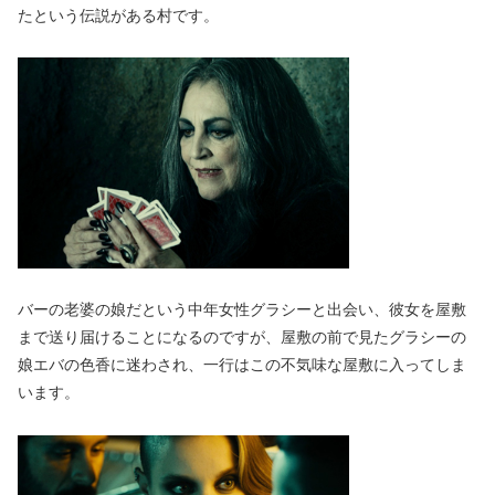
たという伝説がある村です。
バーの老婆の娘だという中年女性グラシーと出会い、彼女を屋敷
まで送り届けることになるのですが、屋敷の前で見たグラシーの
娘エバの色香に迷わされ、一行はこの不気味な屋敷に入ってしま
います。