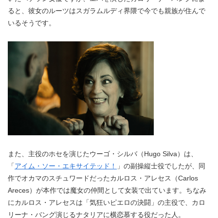
ると、彼女のルーツはスガラムルディ界隈で今でも親族が住んで
いるそうです。
また、主役のホセを演じたウーゴ・シルバ（Hugo Silva）は、
「
アイム・ソー・エキサイテッド！
」の副操縦士役でしたが、同
作でオカマのスチュワードだったカルロス・アレセス（Carlos
Areces）が本作では魔女の仲間として女装で出ています。ちなみ
にカルロス・アレセスは「気狂いピエロの決闘」の主役で、カロ
リーナ・バング演じるナタリアに横恋慕する役だった人。