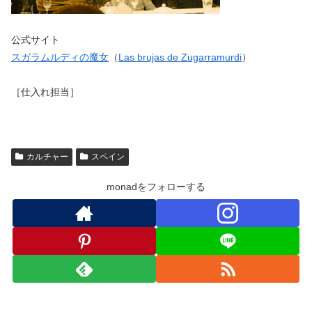
公式サイト
スガラムルディの魔女
（
Las brujas de Zugarramurdi
）
［仕入れ担当］
カルチャー
スペイン
monadをフォローする