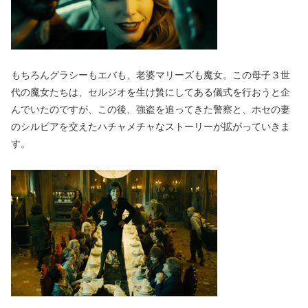
もちろんグラシーもエバも、老婆マリーズも魔女。この母子３世
代の魔女たちは、セルジオを生け贄にしてある儀式を行おうと企
んでいたのですが、この後、強盗を追ってきた警察と、ホセの妻
のシルビアを交えたハチャメチャなストーリーが拡がっていきま
す。