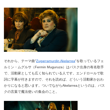
それから、テーマ曲"
Zugarramurdin Akelarrea
"を歌っているフェ
ルミン・ムグルサ（Fermin Muguruza）はバスク出身の有名歌手
で、活動家としても広く知られている人です。エンドロールで歌
詞に字幕が付きますので、それを読めば、どういう活動家かおわ
かりになると思います。ついでながらAkelarreaというのは、バス
クの言葉で魔法使いの集会のこと。