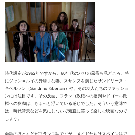
時代設定が1962年ですから、60年代のパリの風俗も見どころ。特
にジャン＝ルイの身勝手な妻、スサンヌを演じたサンドリーヌ・
キベルラン（Sandrine Kiberlain）や、その友人たちのファッショ
ンには注目です。その反面、フランコ政権への批判やドゴール政
権への皮肉は、ちょっと浮いている感じでした。そういう意味で
は、時代背景などを気にしないで素直に笑って楽しむ映画なので
しょう。
会話のほとんどがフランス語ですが、メイドたちはスペイン語で