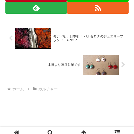
モナド初、日本初！ バルセロナのジュエリーブ
ランド、ARIOR
本日より通常営業です
ホーム
カルチャー
© 2008-2026 monad.