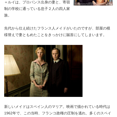
＝ルイは、プロバンス出身の妻と、寄宿
制の学校に通っている息子２人の四人家
族。
先代から仕え続けたフランス人メイドがいたのですが、部屋の模
様替えで妻ともめたことをきっかけに馘首にしてしまいます。
新しいメイドはスペイン人のマリア。映画で描かれている時代は
1962年で、この当時、フランコ政権の圧制を逃れ、多くのスペイ