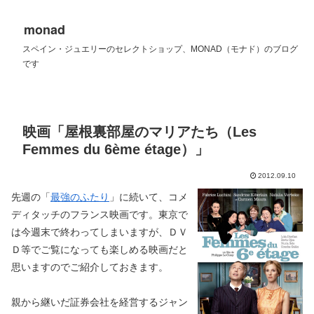
monad
スペイン・ジュエリーのセレクトショップ、MONAD（モナド）のブログ
です
映画「屋根裏部屋のマリアたち（Les
Femmes du 6ème étage）」
2012.09.10
先週の「
最強のふたり
」に続いて、コメ
ディタッチのフランス映画です。東京で
は今週末で終わってしまいますが、ＤＶ
Ｄ等でご覧になっても楽しめる映画だと
思いますのでご紹介しておきます。
親から継いだ証券会社を経営するジャン