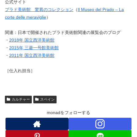
公式サイト
プラド美術館 驚異のコレクション
（
Il Museo del Prado – La
corte delle meraviglie
）
関連：日本で開催されたプラド美術館関連の展覧会のブログ
・
2018年 国立西洋美術館
・
2015年 三菱一号館美術館
・
2011年 国立西洋美術館
［仕入れ担当］
カルチャー
スペイン
monadをフォローする