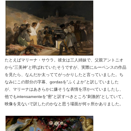
たとえばマリーナ・サウラ。彼女は三人姉妹で、父親アントニオ
から“三美神”と呼ばれていたそうですが、実際にルーベンスの作品
を見たら、なんだか太っててがっかりしたと言っていました。ち
なみにこの部分の字幕、gordasを”ふくよか”と訳していました
が、マリーナはあきらかに嫌そうな表情を浮かべていましたし、
他でもintensamenteを“密”と訳すべきところ“刺激的”としていて、
映像を見ないで訳したのかなと思う場面が何ヶ所かありました。