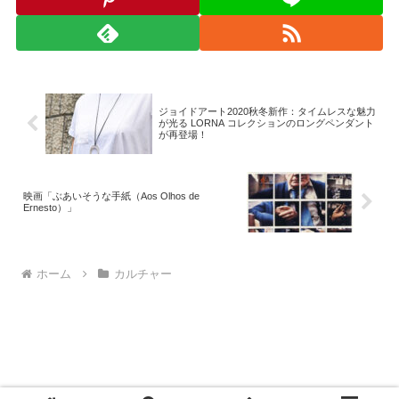
ジョイドアート2020秋冬新作：タイムレスな魅力
が光る LORNA コレクションのロングペンダント
が再登場！
映画「ぶあいそうな手紙（Aos Olhos de
Ernesto）」
ホーム
カルチャー