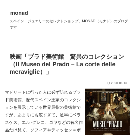
monad
スペイン・ジュエリーのセレクトショップ、MONAD（モナド）のブログ
です
映画「プラド美術館 驚異のコレクション
（Il Museo del Prado – La corte delle
meraviglie）」
2020.08.16
マドリードに行った人は必ず訪れるプラ
ド美術館。歴代スペイン王家のコレクシ
ョンを展示している世界屈指の美術館で
すが、あまりにも広すぎて、足早にベラ
スケス、エル･グレコ、ゴヤなどの有名作
品だけ見て、ソフィアやティッセン＝ボ