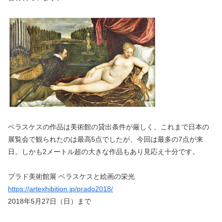
ベラスケスの作品は美術館の貸出条件が厳しく、これまで日本の
展覧会で観られたのは最高5点でしたが、今回は最多の7点が来
日。しかも2メートル超の大きな作品もあり見応え十分です。
プラド美術館展 ベラスケスと絵画の栄光
https://artexhibition.jp/prado2018/
2018年5月27日（日）まで