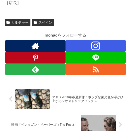
［店長］
カルチャー
スペイン
monadをフォローする
アヤメ2018年春夏新作：ポップな蛍光色が浮かび
上がるジオメトリックソックス
映画「ペンタゴン・ペーパーズ（The Post）」