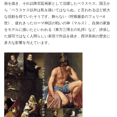
画を描き、それ以降宮廷画家として活躍したベラスケス。国王か
ら「ベラスケス以外は私を描いてはならぬ」と言われるほど絶大
な信頼を得ていたそうです。飾らない《狩猟服姿のフェリペ4
世》、疲れきったローマ神話の戦いの神《マルス》、自身の家族
をモデルに描いたといわれる《東方三博士の礼拝》など、誇張し
た描写ではなく人間らしい表現で作品を描き、西洋美術の歴史に
多大な影響を与えています。