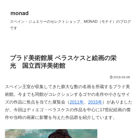
monad
スペイン・ジュエリーのセレクトショップ、MONAD（モナド）のブログ
です
プラド美術館展 ベラスケスと絵画の栄
光 国立西洋美術館
2018.04.08
スペイン王室が収集してきた膨大な数の名画を所蔵するプラド美
術館。今までも同館がコレクションするゴヤの名作や小さなサイ
ズの作品に焦点を当てた展覧会（
2011年
、
2015年
）がありました
が、今回はディエゴ・ベラスケスの作品を中心に17世紀絵画の傑
作や当時の画家に影響を与えた作品群を紹介しています。