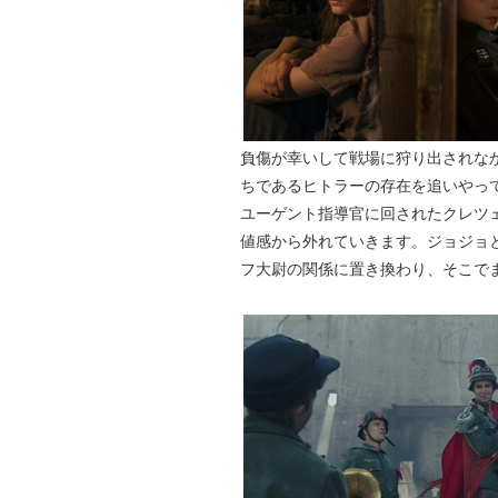
負傷が幸いして戦場に狩り出されな
ちであるヒトラーの存在を追いやっ
ユーゲント指導官に回されたクレツ
値感から外れていきます。ジョジョ
フ大尉の関係に置き換わり、そこで