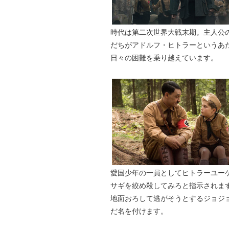
時代は第二次世界大戦末期。主人公
だちがアドルフ・ヒトラーというあ
日々の困難を乗り越えています。
愛国少年の一員としてヒトラーユー
サギを絞め殺してみろと指示されま
地面おろして逃がそうとするジョジョ
だ名を付けます。