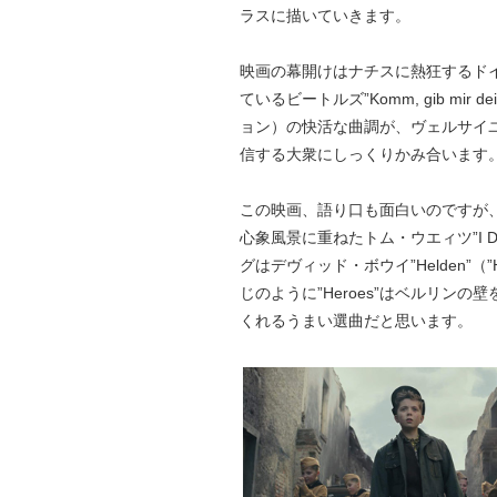
ラスに描いていきます。
映画の幕開けはナチスに熱狂するド
ているビートルズ”Komm, gib mir dein
ョン）の快活な曲調が、ヴェルサイ
信する大衆にしっくりかみ合います
この映画、語り口も面白いのですが
心象風景に重ねたトム・ウエィツ”I Don
グはデヴィッド・ボウイ”Helden”
じのように”Heroes”はベルリン
くれるうまい選曲だと思います。