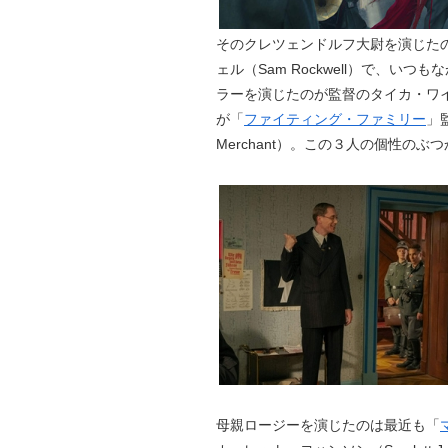
そのクレツェンドルフ大尉を演じた
ェル（Sam Rockwell）で、
ラーを演じたのが監督のタイカ・ワ
が「
ファイティング・ファミリー
」
Merchant）。この３人の個性の
母親ロージーを演じたのは最近も「