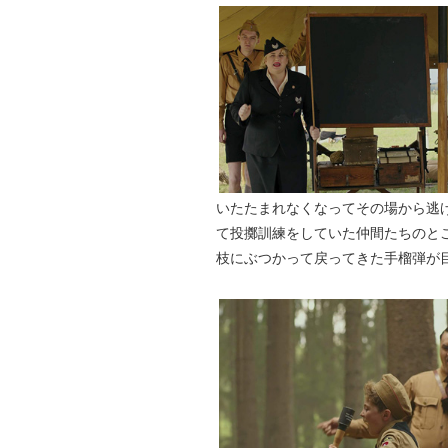
いたたまれなくなってその場から逃
て投擲訓練をしていた仲間たちのと
枝にぶつかって戻ってきた手榴弾が