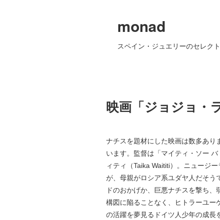
monad
スペイン・ジュエリーのセレクト
映画「ジョジョ・ラビッ
ナチスを題材にした映画は数多あり
います。監督は「マイティ・ソー 
ィティ（Taika Waititi）。ニ
が、母親がロシア系ユダヤ人だそう
ドのおかげか、巨悪ナチスを撃ち、
構図に陥ることなく、ヒトラーユー
の活躍を夢見るドイツ人少年の成長