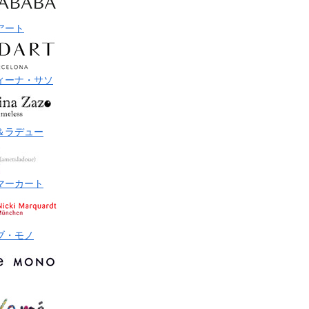
アート
ィーナ・サソ
＆ラデュー
マーカート
ブ・モノ