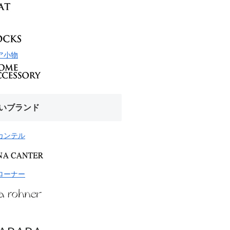
ア小物
いブランド
カンテル
ローナー