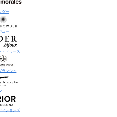
ウダー
ジュー
ン・ドゥース
ブランシュ
ル
ディションズ