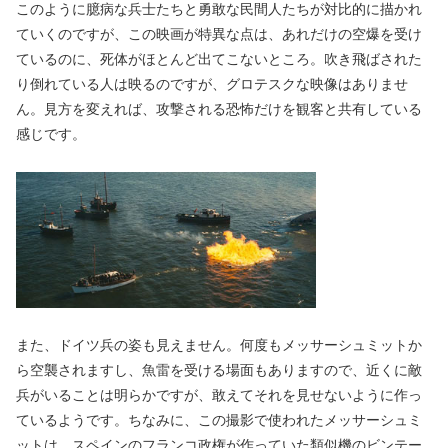
このように臆病な兵士たちと勇敢な民間人たちが対比的に描かれ
ていくのですが、この映画が特異な点は、あれだけの空爆を受け
ているのに、死体がほとんど出てこないところ。吹き飛ばされた
り倒れている人は映るのですが、グロテスクな映像はありませ
ん。見方を変えれば、攻撃される恐怖だけを観客と共有している
感じです。
また、ドイツ兵の姿も見えません。何度もメッサーシュミットか
ら空襲されますし、魚雷を受ける場面もありますので、近くに敵
兵がいることは明らかですが、敢えてそれを見せないように作っ
ているようです。ちなみに、この撮影で使われたメッサーシュミ
ットは、スペインのフランコ政権が作っていた類似機のビンテー