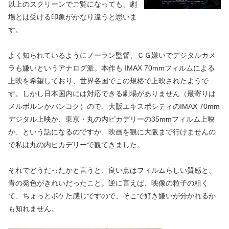
以上のスクリーンでご覧になっても、劇
場とは受ける印象がかなり違うと思いま
す。
よく知られているようにノーラン監督、ＣＧ嫌いでデジタルカメ
ラも嫌いというアナログ派。本作も IMAX 70mmフィルムによる
上映を希望しており、世界各国でこの規格で上映されたようで
す。しかし日本国内には対応できる劇場がありません（最寄りは
メルボルンかバンコク）ので、大阪エキスポシティのIMAX 70mm
デジタル上映か、東京・丸の内ピカデリーの35mmフィルム上映
か、という話になるのですが、映画を観に大阪まで行けませんの
で私は丸の内ピカデリーで観てきました。
それでどうだったかと言うと、良い点はフィルムらしい質感と、
青の発色がきれいだったこと。逆に言えば、映像の粒子の粗く
て、ちょっとボケた感じですので、そこで好き嫌いが分かれるか
も知れません。