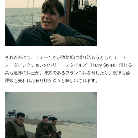
それ以外にも、トミーたちが救助船に潜り込もうとしたり、ワ
ン・ダイレクションのハリー・スタイルズ（Harry Styles）演じる
高地連隊の兵士が、味方であるフランス兵を脅したり、規律も倫
理観も失われた有り様が次々と映し出されます。