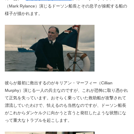
（Mark Rylance）演じるドーソン船長とその息子が操舵する船の
様子が描かれます。
彼らが最初に救出するのがキリアン・マーフィー（Cillian
Murphy）演じる一人の兵士なのですが、これが恐怖に取り憑かれ
て正気を失っています。おそらく乗っていた救助船が攻撃されて
漂流していたわけで、怯えるのも当然なのですが、ドーソン船長
がこれからダンケルクに向かうと言うと発狂したような状態にな
って重大なトラブルを起こします。