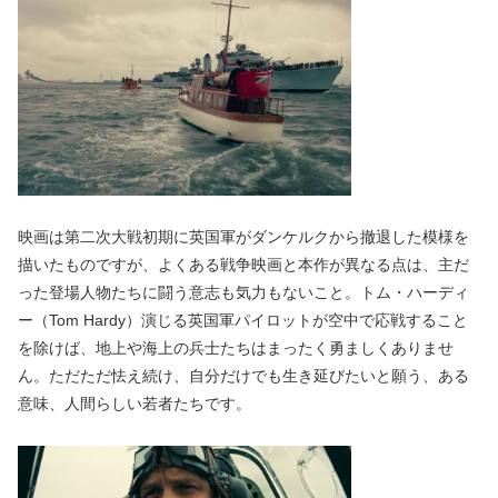
映画は第二次大戦初期に英国軍がダンケルクから撤退した模様を
描いたものですが、よくある戦争映画と本作が異なる点は、主だ
った登場人物たちに闘う意志も気力もないこと。トム・ハーディ
ー（Tom Hardy）演じる英国軍パイロットが空中で応戦すること
を除けば、地上や海上の兵士たちはまったく勇ましくありませ
ん。ただただ怯え続け、自分だけでも生き延びたいと願う、ある
意味、人間らしい若者たちです。