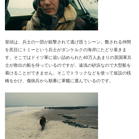
冒頭は、兵士の一団が銃撃されて逃げ惑うシーン。斃される仲間
を尻目にトミーという兵士がダンケルクの海岸にたどり着きま
す。そこではドイツ軍に追い詰められた40万人あまりの英国軍兵
士が救出の船を待っているのですが、遠浅の砂浜なので大型船を
着けることができません。そこでトラックなどを使って仮設の桟
橋をかけ、傷病兵から順番に軍艦に運んでいるのです。