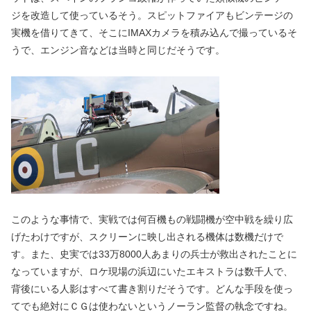
ジを改造して使っているそう。スピットファイアもビンテージの
実機を借りてきて、そこにIMAXカメラを積み込んで撮っているそ
うで、エンジン音などは当時と同じだそうです。
このような事情で、実戦では何百機もの戦闘機が空中戦を繰り広
げたわけですが、スクリーンに映し出される機体は数機だけで
す。また、史実では33万8000人あまりの兵士が救出されたことに
なっていますが、ロケ現場の浜辺にいたエキストラは数千人で、
背後にいる人影はすべて書き割りだそうです。どんな手段を使っ
てでも絶対にＣＧは使わないというノーラン監督の執念ですね。