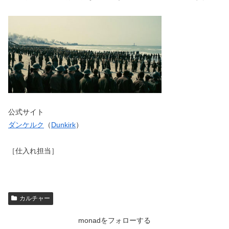
公式サイト
ダンケルク
（
Dunkirk
）
［仕入れ担当］
カルチャー
monadをフォローする