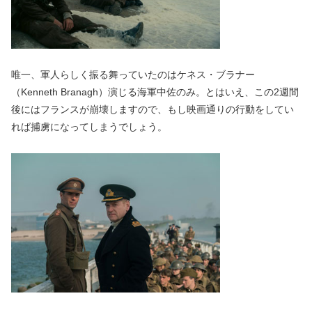
唯一、軍人らしく振る舞っていたのはケネス・ブラナー
（Kenneth Branagh）演じる海軍中佐のみ。とはいえ、この2週間
後にはフランスが崩壊しますので、もし映画通りの行動をしてい
れば捕虜になってしまうでしょう。