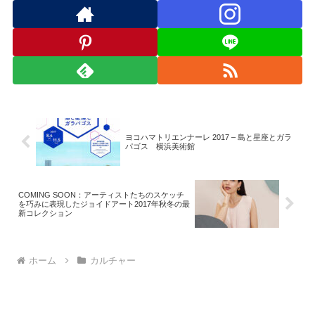
ヨコハマトリエンナーレ 2017 – 島と星座とガラ
パゴス 横浜美術館
COMING SOON：アーティストたちのスケッチ
を巧みに表現したジョイドアート2017年秋冬の最
新コレクション
ホーム
カルチャー