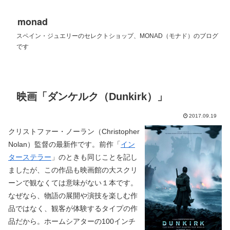
monad
スペイン・ジュエリーのセレクトショップ、MONAD（モナド）のブログ
です
映画「ダンケルク（Dunkirk）」
2017.09.19
クリストファー・ノーラン（Christopher
Nolan）監督の最新作です。前作「
イン
ターステラー
」のときも同じことを記し
ましたが、この作品も映画館の大スクリ
ーンで観なくては意味がない１本です。
なぜなら、物語の展開や演技を楽しむ作
品ではなく、観客が体験するタイプの作
品だから。ホームシアターの100インチ