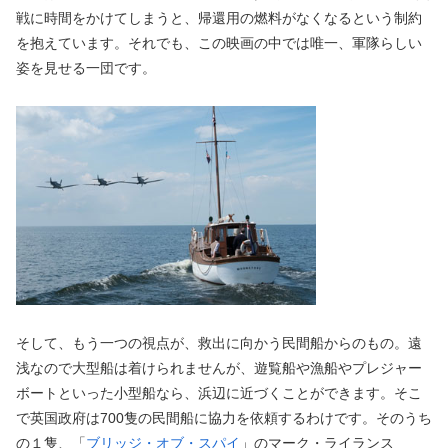
戦に時間をかけてしまうと、帰還用の燃料がなくなるという制約
を抱えています。それでも、この映画の中では唯一、軍隊らしい
姿を見せる一団です。
そして、もう一つの視点が、救出に向かう民間船からのもの。遠
浅なので大型船は着けられませんが、遊覧船や漁船やプレジャー
ボートといった小型船なら、浜辺に近づくことができます。そこ
で英国政府は700隻の民間船に協力を依頼するわけです。そのうち
の１隻、「
ブリッジ・オブ・スパイ
」のマーク・ライランス