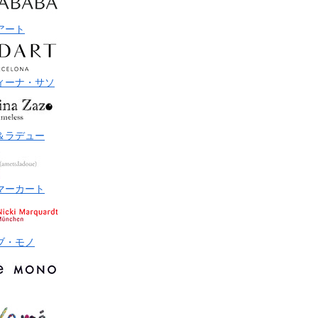
アート
ィーナ・サソ
＆ラデュー
マーカート
ブ・モノ