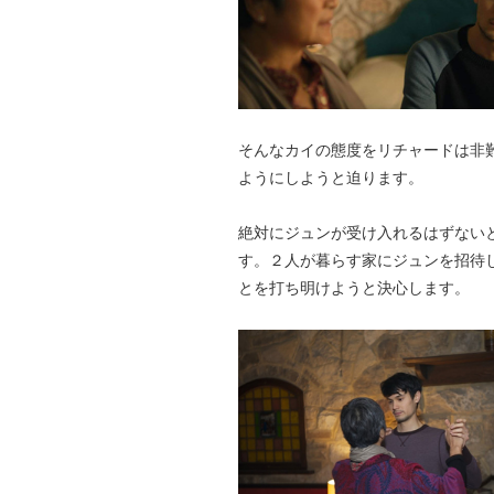
そんなカイの態度をリチャードは非
ようにしようと迫ります。
絶対にジュンが受け入れるはずない
す。２人が暮らす家にジュンを招待
とを打ち明けようと決心します。