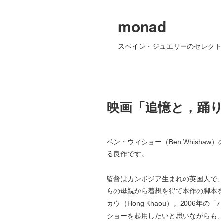
monad
スペイン・ジュエリーのセレクト
映画「追憶と，踊りな
ベン・ウィショー（Ben Whisha
る良作です。
監督はカンボジア生まれの英国人で
らの母親から着想を得て本作の脚本
カウ（Hong Khaou）。2006
ショーを起用したいと思いながらも