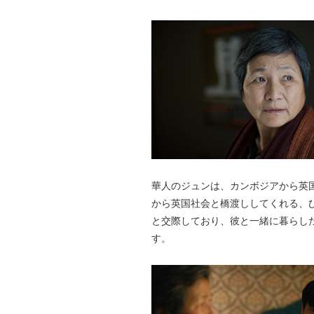
華人のジュンは、カンボジアから英
から英国社会と橋渡ししてくれる、
と交際しており、彼と一緒に暮らし
す。