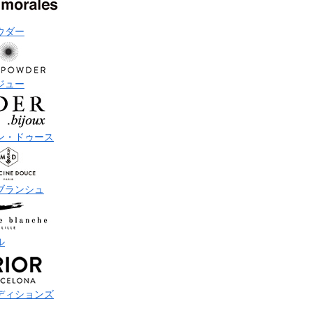
ウダー
ジュー
ン・ドゥース
ブランシュ
ル
ディションズ