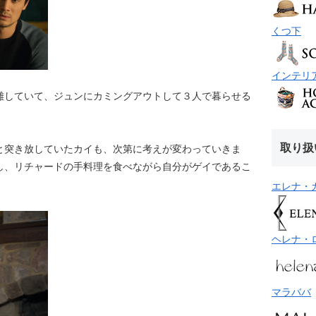
くつ下
インテリ
難していて、ジュンにカミングアウトして３人で暮らせる
取り扱
と突き放していたカイも、次第に考えが変わっていきま
し、リチャードの手料理を食べながら自分がゲイであるこ
エレナ・
ヘレナ・
マラババ