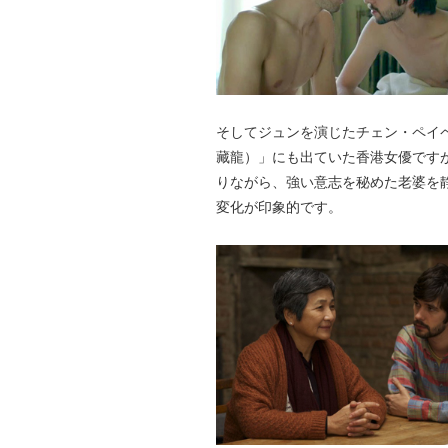
そしてジュンを演じたチェン・ペイ
藏龍）」にも出ていた香港女優です
りながら、強い意志を秘めた老婆を
変化が印象的です。