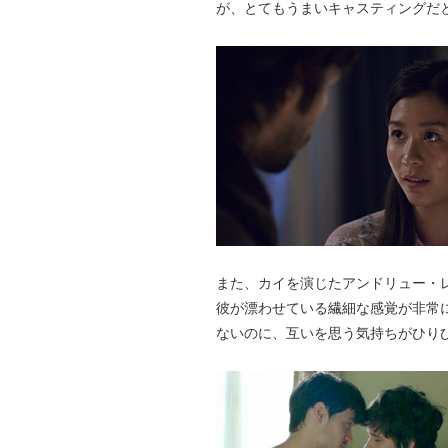
が、とてもうまいキャスティングだ
また、カイを演じたアンドリュー・
彼が漂わせている繊細な感覚が非常
ないのに、互いを思う気持ちがひり