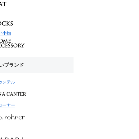
ア小物
いブランド
カンテル
ローナー