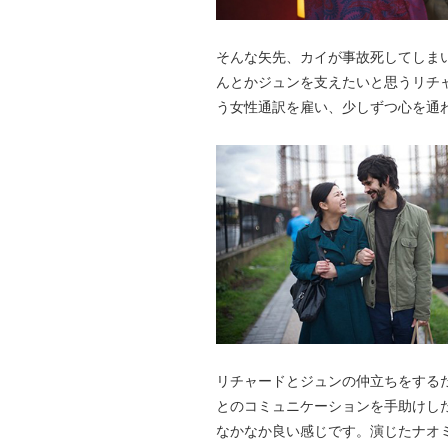
そんな矢先、カイが事故死してしま
んとかジュンを支えたいと思うリチ
う女性通訳を雇い、少しずつ心を通
リチャードとジュンの仲立ちをする
とのコミュニケーションを手助けし
なかなか良い感じです。演じたナオ