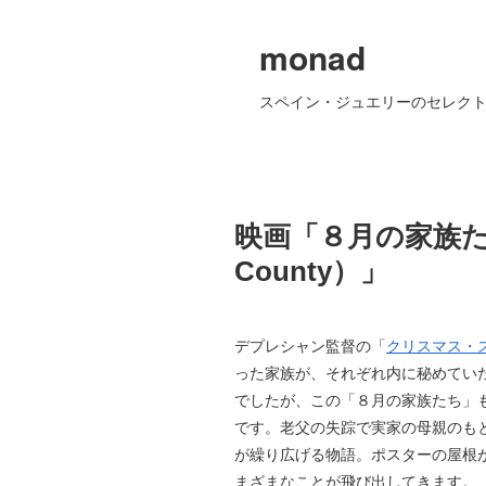
monad
スペイン・ジュエリーのセレクト
映画「８月の家族たち（
County）」
デプレシャン監督の「
クリスマス・
った家族が、それぞれ内に秘めてい
でしたが、この「８月の家族たち」
です。老父の失踪で実家の母親のも
が繰り広げる物語。ポスターの屋根
まざまなことが飛び出してきます。