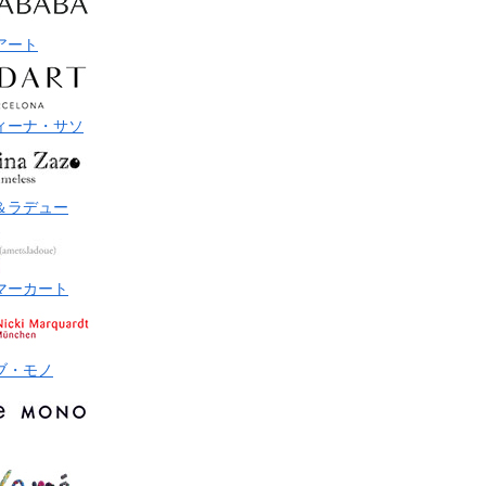
アート
ィーナ・サソ
＆ラデュー
マーカート
ブ・モノ