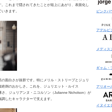
す。これまで隠されてきたことが俎上にあがり、表面化し
ていきます。
ピンクパ
アデルビ
メディス
ギャム・
話の面白さが抜群です。特にメリル・ストリープとジュリ
腹絶倒のおかしさ。これを、ジュリエット・ルイス
アリオー
浮薄さ、ジュリアンヌ・ニコルソン（Julianne Nicholson）が
強調したキャラクターで支えます。
イヌイエ