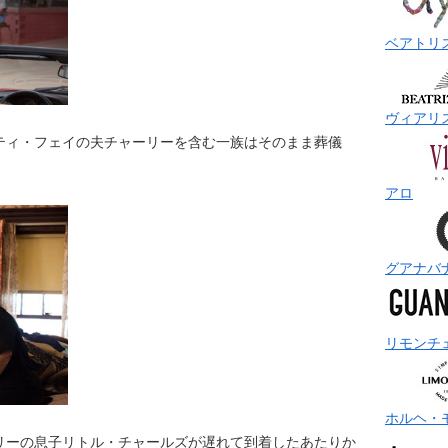
ベアトリ
ヴィアリ
ティ・フェイの夫チャーリーを含む一族はそのまま葬儀
アロ
グアナバ
リモンチ
ホルヘ・
リーの息子リトル・チャールズが遅れて到着したあたりか