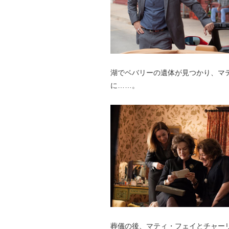
湖でベバリーの遺体が見つかり、マ
に……。
葬儀の後、マティ・フェイとチャー