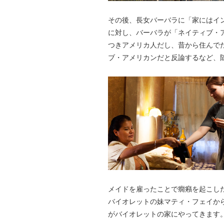
その後、長女バーバラに「家にはイ
に対し、バーバラが「ネイティブ・
つきアメリカ人だし、昔から住んで
ブ・アメリカンだと反論するなど、
メイドを雇ったことで癇癪を起こし
バイオレットの妹マティ・フェイか
がバイオレットの家にやってきます