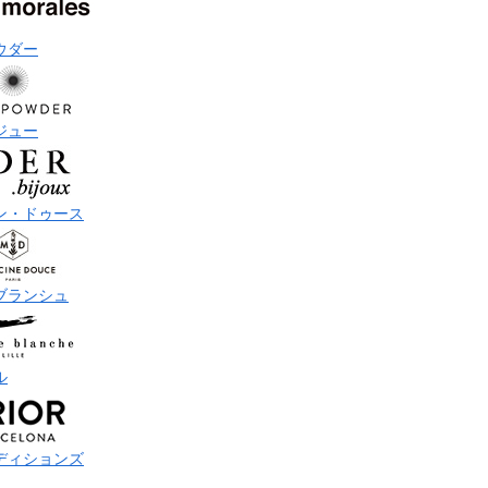
ウダー
ジュー
ン・ドゥース
ブランシュ
ル
ディションズ