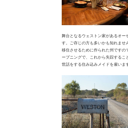
舞台となるウェストン家があるオーセー
す。ご存じの方も多いかも知れませ
移住させるために作られた州ですの
ープニングで、これから失踪するこ
世話をする住み込みメイドを雇いま