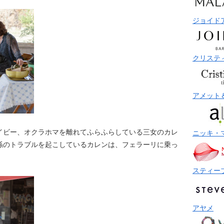
ジョイド
クリステ
アメット
イビー、オクラホマを離れてふらふらしている三女のカレ
ニッキ・
係のトラブルを起こしているカレンは、フェラーリに乗っ
スティー
アヤメ