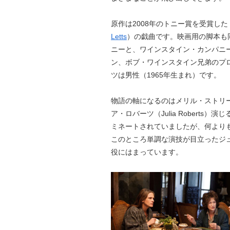
原作は2008年のトニー賞を受賞し
Letts
）の戯曲です。映画用の脚本も
ニーと、ワインスタイン・カンパニ
ン、ボブ・ワインスタイン兄弟のプ
ツは男性（1965年生まれ）です。
物語の軸になるのはメリル・ストリープ（
ア・ロバーツ（Julia Robert
ミネートされていましたが、何より
このところ単調な演技が目立ったジ
役にはまっています。