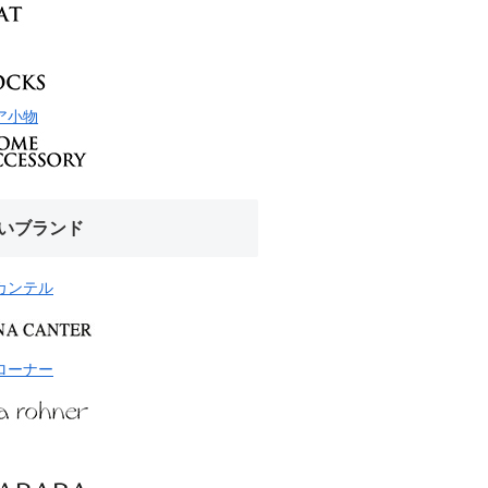
ア小物
いブランド
カンテル
ローナー