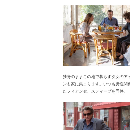
独身のままこの地で暮らす次女のア
ンも家に集まります。いつも男性関
たフィアンセ、スティーブを同伴。