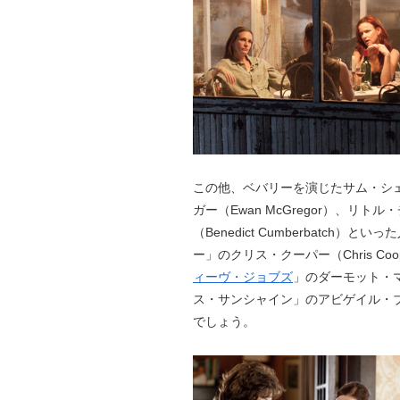
この他、ベバリーを演じたサム・シェパ
ガー（Ewan McGregor）、
（Benedict Cumberbatc
ー」のクリス・クーパー（Chris Co
ィーヴ・ジョブズ
」のダーモット・マロ
ス・サンシャイン」のアビゲイル・ブレス
でしょう。