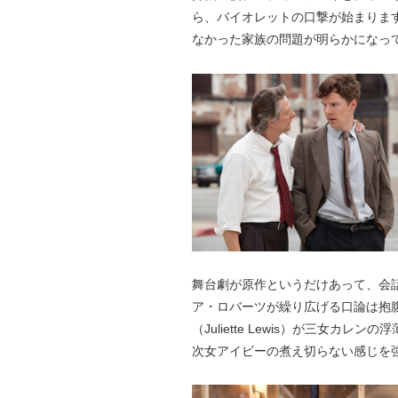
ら、バイオレットの口撃が始まりま
なかった家族の問題が明らかになっ
舞台劇が原作というだけあって、会
ア・ロバーツが繰り広げる口論は抱
（Juliette Lewis）が三女カレンの
次女アイビーの煮え切らない感じを