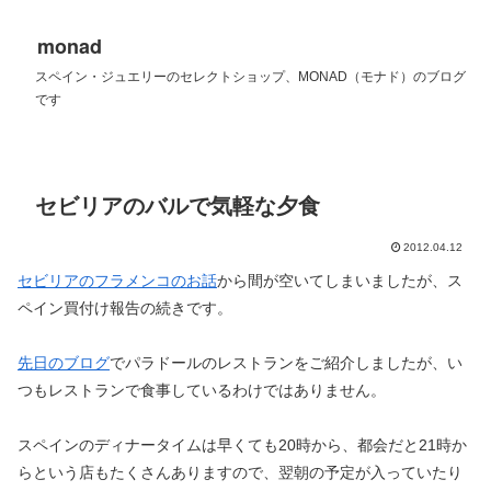
monad
スペイン・ジュエリーのセレクトショップ、MONAD（モナド）のブログ
です
セビリアのバルで気軽な夕食
2012.04.12
セビリアのフラメンコのお話
から間が空いてしまいましたが、ス
ペイン買付け報告の続きです。
先日のブログ
でパラドールのレストランをご紹介しましたが、い
つもレストランで食事しているわけではありません。
スペインのディナータイムは早くても20時から、都会だと21時か
らという店もたくさんありますので、翌朝の予定が入っていたり