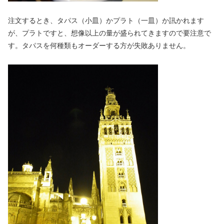
注文するとき、タパス（小皿）かプラト（一皿）か訊かれます
が、プラトですと、想像以上の量が盛られてきますので要注意で
す。タパスを何種類もオーダーする方が失敗ありません。