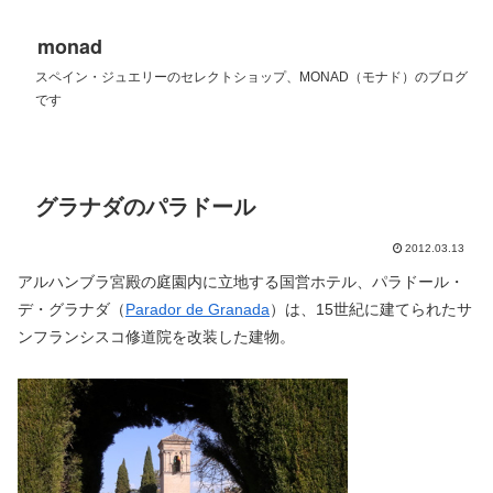
monad
スペイン・ジュエリーのセレクトショップ、MONAD（モナド）のブログ
です
グラナダのパラドール
2012.03.13
アルハンブラ宮殿の庭園内に立地する国営ホテル、パラドール・
デ・グラナダ（
Parador de Granada
）は、15世紀に建てられたサ
ンフランシスコ修道院を改装した建物。