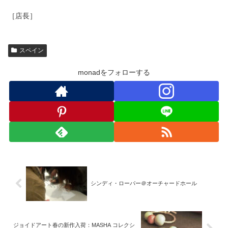
［店長］
スペイン
monadをフォローする
シンディ・ローパー＠オーチャードホール
ジョイドアート春の新作入荷：MASHA コレクシ