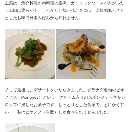
主菜は、魚介料理か肉料理の選択。ガーリックソースがかかった
ラム肉は柔らかく、しっかりと焼かれたタコは、比較的あっさり
としたお味で日本人好みかも知れません。
そして最後に、デザートをいただきました。グラナダ名物のピオ
ノノス（Piononos）という、クリーム入りのスポンジケーキをシ
ロップに浸したお菓子です。しっとりとした食感で、とにかく甘
い！ 私はピオノノ（単数）しか食べられませんでした。