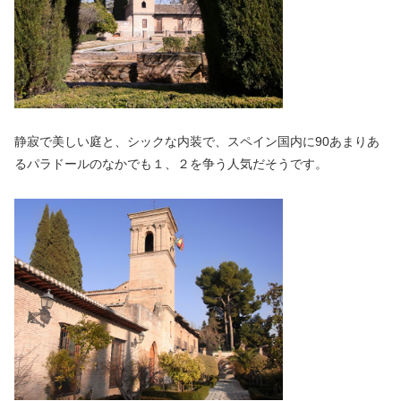
静寂で美しい庭と、シックな内装で、スペイン国内に90あまりあ
るパラドールのなかでも１、２を争う人気だそうです。