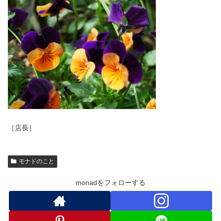
［店長］
モナドのこと
monadをフォローする