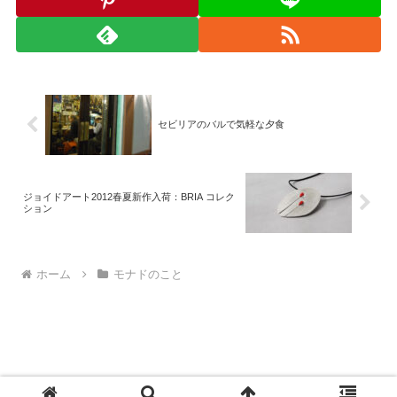
セビリアのバルで気軽な夕食
ジョイドアート2012春夏新作入荷：BRIA コレク
ション
ホーム
モナドのこと
© 2008-2026 monad.