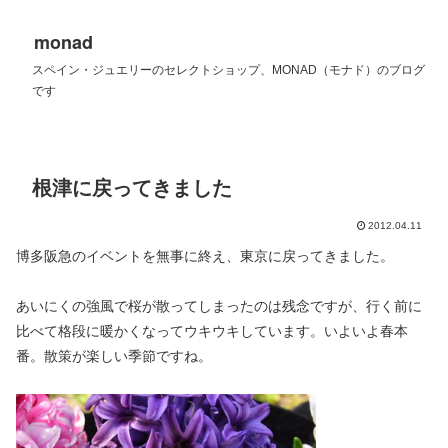
monad
スペイン・ジュエリーのセレクトショップ、MONAD（モナド）のブログ
です
根津に戻ってきました
2012.04.11
博多阪急のイベントを無事に終え、東京に戻ってきました。
あいにくの強風で桜が散ってしまったのは残念ですが、行く前に
比べて格段に暖かくなってウキウキしています。いよいよ春本
番。散策が楽しい季節ですね。