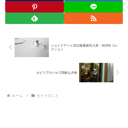
ジョイドアート2012春夏新作入荷：NORA コレ
クション
セビリアのバルで気軽な夕食
ホーム
モナドのこと