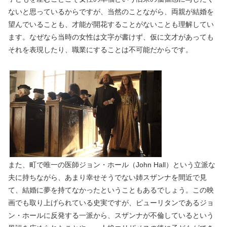
ないと思っているからですが、当然のことながら、両親が結婚を
望んでいることも、才能が開花することがないことも理解してい
ます。なぜなら当時の女性は文字が書けず、仮に文才があっても
それを表現したり、職業にすることは不可能だからです。
また、町で唯一の医師ジョン・ホール（John Hall）という立派な
夫に持ちながら、あまり幸せそうでない姉スザンナを間近で見
て、結婚に夢を持てなかったということもあるでしょう。この映
画でも取り上げられている史実ですが、ピューリタンであるジョ
ン・ホールに反発する一派から、スザンナが不倫しているという