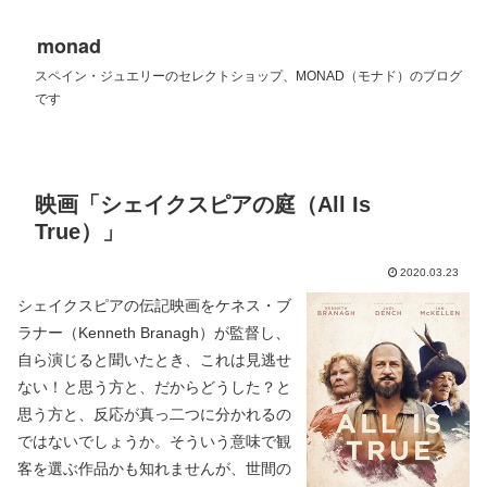
monad
スペイン・ジュエリーのセレクトショップ、MONAD（モナド）のブログ
です
映画「シェイクスピアの庭（All Is
True）」
2020.03.23
シェイクスピアの伝記映画をケネス・ブ
ラナー（Kenneth Branagh）が監督し、
自ら演じると聞いたとき、これは見逃せ
ない！と思う方と、だからどうした？と
思う方と、反応が真っ二つに分かれるの
ではないでしょうか。そういう意味で観
客を選ぶ作品かも知れませんが、世間の