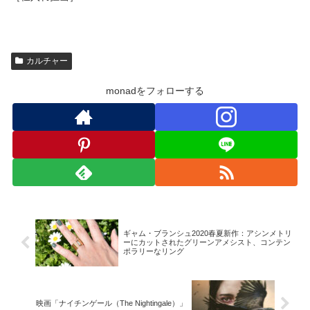
カルチャー
monadをフォローする
ギャム・ブランシュ2020春夏新作：アシンメトリ
ーにカットされたグリーンアメシスト、コンテン
ポラリーなリング
映画「ナイチンゲール（The Nightingale）」