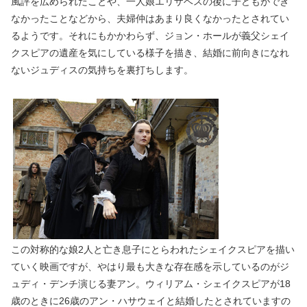
風評を広められたことや、一人娘エリザベスの後に子どもができ
なかったことなどから、夫婦仲はあまり良くなかったとされてい
るようです。それにもかかわらず、ジョン・ホールが義父シェイ
クスピアの遺産を気にしている様子を描き、結婚に前向きになれ
ないジュディスの気持ちを裏打ちします。
この対称的な娘2人と亡き息子にとらわれたシェイクスピアを描い
ていく映画ですが、やはり最も大きな存在感を示しているのがジ
ュディ・デンチ演じる妻アン。ウィリアム・シェイクスピアが18
歳のときに26歳のアン・ハサウェイと結婚したとされていますの