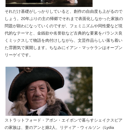
それだけ基礎がしっかりしていると、創作の自由度も上がるので
しょう。20年ぶりの主の帰郷でそれまで表面化しなかった家族の
問題が顕わになっていくのですが、フェミニズムや同性愛など現
代的なテーマと、金銭欲や名誉欲など古典的な要素をバランス良
くミックスして物語を肉付けしながら、文芸作品らしい落ち着い
た雰囲気で展開します。ちなみにイアン・マッケランはオープン
リーゲイです。
ストラットフォード・アポン・エイボンで暮らすシェイクスピア
の家族は、妻のアンと娘2人、リディア・ウィルソン（Lydia