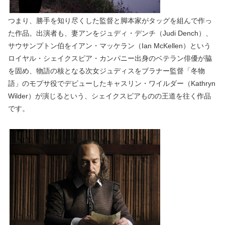
つまり、勝手を知り尽くした監督と脚本家がタッグを組んで作っ
た作品。出演者も、妻アンをジュディ・デンチ（Judi Dench）、
サウサンプトン伯をイアン・マッケラン（Ian McKellen）という
ロイヤル・シェイクスピア・カンパニー出身のベテラン俳優が脇
を固め、物語の核となる次女ジュディスをブラナー監督「冬物
語」のモプサ役でデビューしたキャスリン・ワイルダー（Kathryn
Wilder）が演じるという、シェイクスピアものの王道を往く作品
です。