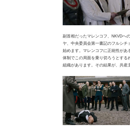
副首相だったマレンコフ、NKVDへ
ヤ、中央委員会第一書記のフルシチ
始めます。マレンコフに正統性があ
体制でこの局面を乗り切ろうとする
組織があります。その結果が、共産