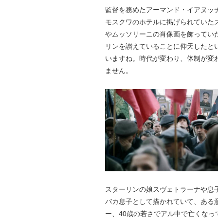
監督を務めたアーマンド・イアヌッチ（A
モスクワのホテルに掲げられていた
やムッソリーニの肖像画を飾ってい
リンを讃えていることに仰天したと
いますね。時代が変わり、体制が変
ません。
スターリンの娘スヴェトラーナや息
バカ息子として描かれていて、ある
ー、40歳の若さでアル中で亡くな