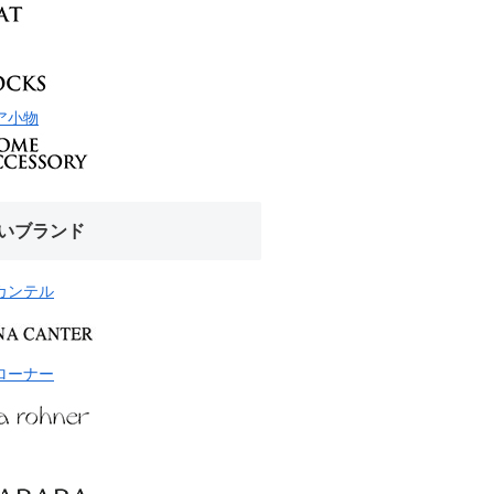
ア小物
いブランド
カンテル
ローナー