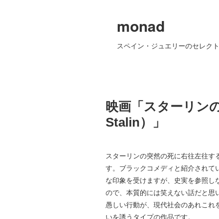
monad
スペイン・ジュエリーのセレクト
映画「スターリンの葬送
Stalin）」
スターリンの突然の死に右往左往す
す。ブラックコメディと紹介されて
な印象を受けますが、史実を参照し
ので、本質的には笑えない話だと思
愚しい行動が、現代社会のあれこれ
いを誘うタイプの作品です。