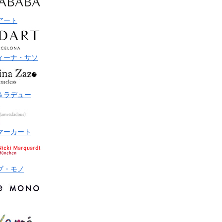
アート
ィーナ・サソ
＆ラデュー
マーカート
ブ・モノ