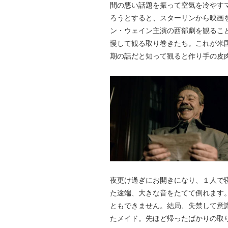
間の悪い話題を振って空気を冷やす
ろうとすると、スターリンから映画
ン・ウェイン主演の西部劇を観るこ
慢して観る取り巻きたち。これが米
期の話だと知って観ると作り手の皮
夜更け過ぎにお開きになり、１人で
た途端、大きな音をたてて倒れます
ともできません。結局、失禁して意
たメイド。先ほど帰ったばかりの取