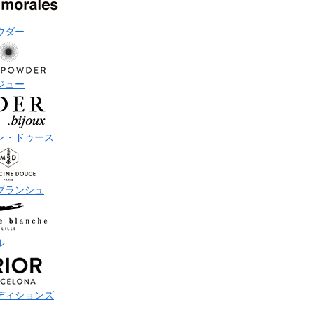
ウダー
ジュー
ン・ドゥース
ブランシュ
ル
ディションズ