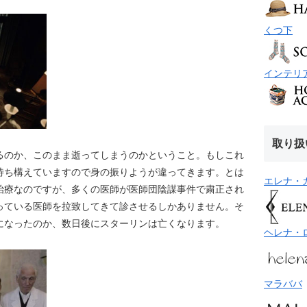
くつ下
インテリ
取り扱
るのか、このまま逝ってしまうのかということ。もしこれ
待ち構えていますので身の振りようが違ってきます。とは
エレナ・
治療なのですが、多くの医師が医師団陰謀事件で粛正され
っている医師を拉致してきて診させるしかありません。そ
になったのか、数日後にスターリンは亡くなります。
ヘレナ・
マラババ