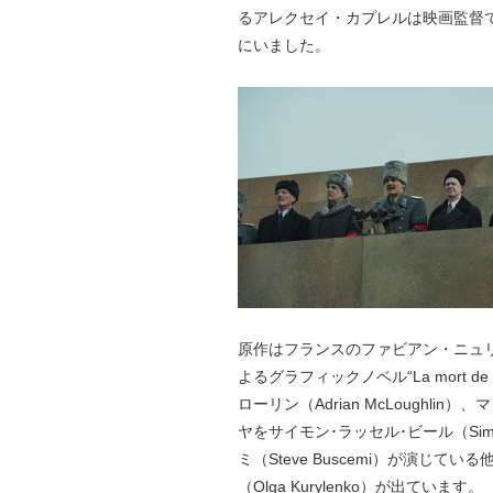
るアレクセイ・カプレルは映画監督
にいました。
原作はフランスのファビアン・ニュリ（Fab
よるグラフィックノベル“La mort d
ローリン（Adrian McLoughlin
ヤをサイモン･ラッセル･ビール（Simo
ミ（Steve Buscemi）が演じ
（Olga Kurylenko）が出ています。