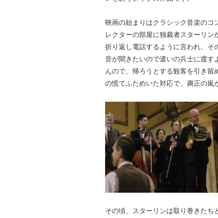
映画の始まりはクラシック音楽のコ
レクターの部屋に独裁者スターリン
折り返し電話するように言われ、そ
音が聞きたいので遣いの兵士に渡す
んので、帰ろうとする観客を引き留
の慌てふためいた対応で、粛正の嵐
その頃、スターリンは取り巻きたち