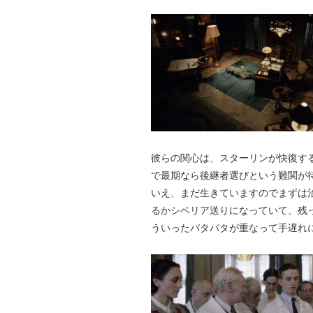
彼らの関心は、スターリンが快復す
で最期なら後継者選びという難関が
いえ、まだ生きていますのでまずは
るかシベリア送りになっていて、残
ういったバタバタが重なって手遅れ