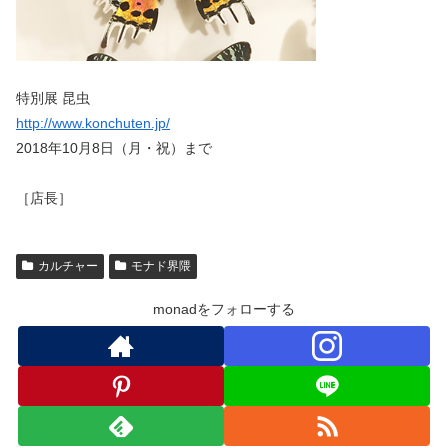
特別展 昆虫
http://www.konchuten.jp/
2018年10月8日（月・祝）まで
［店長］
カルチャー
モナド界隈
monadをフォローする