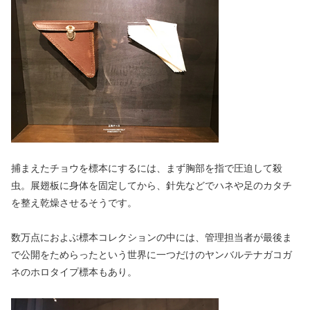
捕まえたチョウを標本にするには、まず胸部を指で圧迫して殺
虫。展翅板に身体を固定してから、針先などでハネや足のカタチ
を整え乾燥させるそうです。
数万点におよぶ標本コレクションの中には、管理担当者が最後ま
で公開をためらったという世界に一つだけのヤンバルテナガコガ
ネのホロタイプ標本もあり。