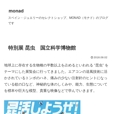
monad
スペイン・ジュエリーのセレクトショップ、MONAD（モナド）のブログ
です
特別展 昆虫 国立科学博物館
2018.09.02
地球上に存在する生物種の半数以上を占めるといわれる “昆虫” を
テーマにした展覧会に行ってきました。エアコンの送風技術に活
かされているトンボのハネ、痛みの少ない注射針のヒントになっ
ている蚊の口など、神秘的な体のしくみや、能力、生態について
を標本や巨大な模型、貴重な映像などで学んでいきます。