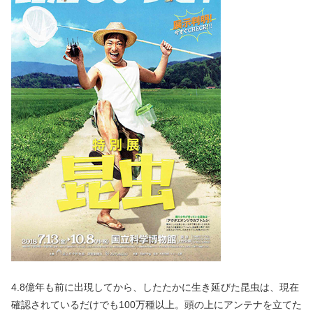
4.8億年も前に出現してから、したたかに生き延びた昆虫は、現在
確認されているだけでも100万種以上。頭の上にアンテナを立てた