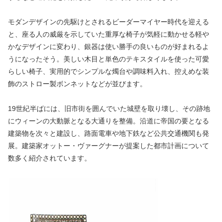
モダンデザインの先駆けとされるビーダーマイヤー時代を迎える
と、座る人の威厳を示していた重厚な椅子が気軽に動かせる軽や
かなデザインに変わり、銀器は使い勝手の良いものが好まれるよ
うになったそう。美しい木目と単色のテキスタイルを使った可愛
らしい椅子、実用的でシンプルな燭台や調味料入れ、控えめな装
飾のストロー製ボンネットなどが並びます。
19世紀半ばには、旧市街を囲んでいた城壁を取り壊し、その跡地
にウィーンの大動脈となる大通りを整備。沿道に帝国の要となる
建築物を次々と建設し、路面電車や地下鉄など公共交通機関も発
展。建築家オットー・ヴァーグナーが提案した都市計画について
数多く紹介されています。