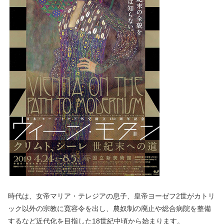
時代は、女帝マリア・テレジアの息子、皇帝ヨーゼフ2世がカトリ
ック以外の宗教に寛容令を出し、農奴制の廃止や総合病院を整備
するなど近代化を目指した18世紀中頃から始まります。