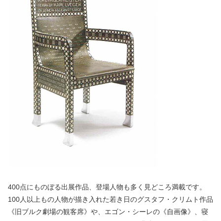
400点にものぼる出展作品、登場人物も多く見どころ満載です。
100人以上もの人物が描き入れた若き日のグスタフ・クリムト作品
《旧ブルク劇場の観客席》や、エゴン・シーレの《自画像》、寝