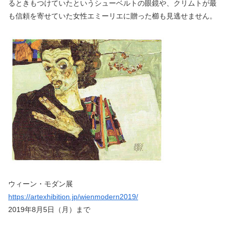
るときもつけていたというシューベルトの眼鏡や、クリムトが最
も信頼を寄せていた女性エミーリエに贈った櫛も見逃せません。
ウィーン・モダン展
https://artexhibition.jp/wienmodern2019/
2019年8月5日（月）まで