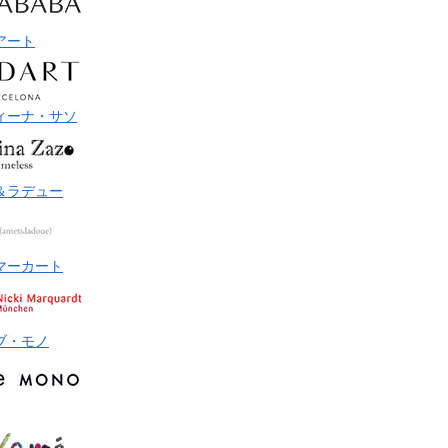
アート
ィーナ・サソ
＆ラデュー
マーカート
ブ・モノ