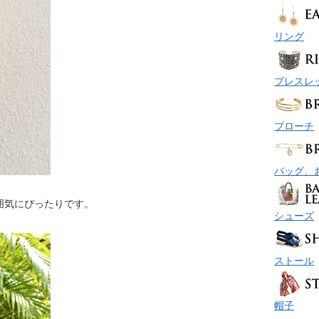
リング
ブレスレ
ブローチ
バッグ、
囲気にぴったりです。
シューズ
ストール
帽子