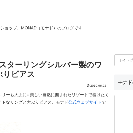
ショップ、MONAD（モナド）のブログです
♪スターリングシルバー製のワ
ぶりピアス
モナド
2019.06.22
リーも大胆に♪ 美しい自然に囲まれたリゾートで着けたく
イドなリングと大ぶりピアス、モナド
公式ウェブサイト
で