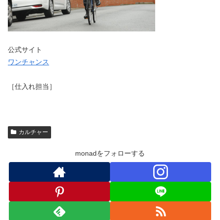
公式サイト
ワンチャンス
［仕入れ担当］
カルチャー
monadをフォローする