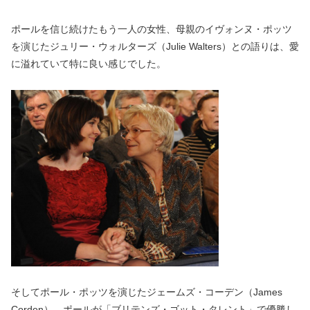
ポールを信じ続けたもう一人の女性、母親のイヴォンヌ・ポッツ
を演じたジュリー・ウォルターズ（Julie Walters）との語りは、愛
に溢れていて特に良い感じでした。
そしてポール・ポッツを演じたジェームズ・コーデン（James
Corden）。ポールが「ブリテンズ・ゴット・タレント」で優勝し