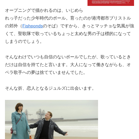
オープニングで描かれるのは、いじめら
れっ子だった少年時代のポール。育ったのが港湾都市ブリストル
の郊外（
Fishponds
のそば）ですから、きっとマッチョな気風が強
くて、聖歌隊で歌っているちょっと太めな男の子は標的になって
しまうのでしょう。
そんなわけでいつも自信のないポールでしたが、歌っているとき
だけは自信を持てたと言います。大人になって働きながらも、オ
ペラ歌手への夢は捨てていませんでした。
そんな折、恋人となるジュルズに出会います。