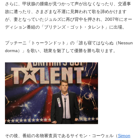
さらに、甲状腺の腫瘍が見つかって声が出なくなったり、交通事
故に遭ったり、さまざまな不運に見舞われて歌を諦めかけます
が、妻となっていたジュルズに再び背中を押され、2007年にオー
ディション番組の「ブリテンズ・ゴット・タレント」に出場。
プッチーニ「トゥーランドット」の「誰も寝てはならぬ（Nessun
dorma）」を歌い、聴衆を魅了して優勝を勝ち取ります。
その後、番組の名物審査員であるサイモン・コーウェル（
Simon