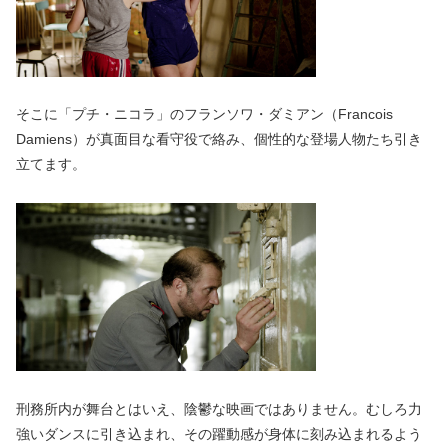
そこに「プチ・ニコラ」のフランソワ・ダミアン（Francois
Damiens）が真面目な看守役で絡み、個性的な登場人物たち引き
立てます。
刑務所内が舞台とはいえ、陰鬱な映画ではありません。むしろ力
強いダンスに引き込まれ、その躍動感が身体に刻み込まれるよう