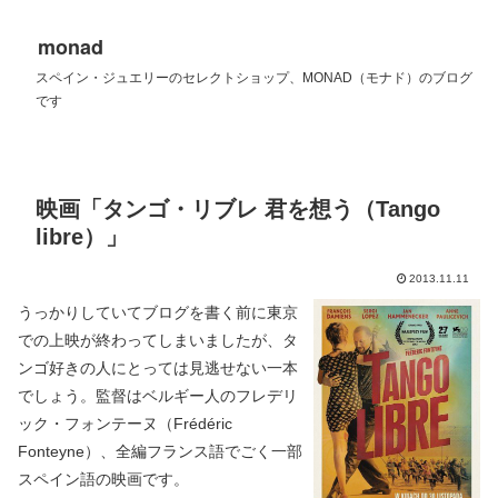
monad
スペイン・ジュエリーのセレクトショップ、MONAD（モナド）のブログ
です
映画「タンゴ・リブレ 君を想う（Tango
libre）」
2013.11.11
うっかりしていてブログを書く前に東京
での上映が終わってしまいましたが、タ
ンゴ好きの人にとっては見逃せない一本
でしょう。監督はベルギー人のフレデリ
ック・フォンテーヌ（Frédéric
Fonteyne）、全編フランス語でごく一部
スペイン語の映画です。