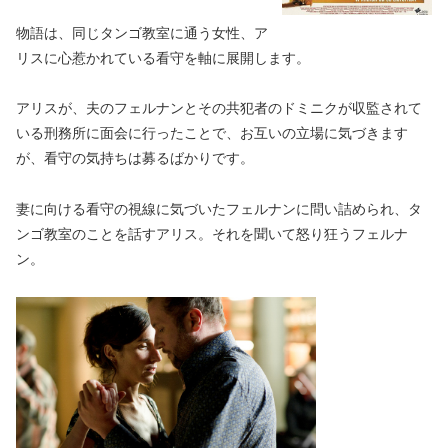
物語は、同じタンゴ教室に通う女性、ア
リスに心惹かれている看守を軸に展開します。
アリスが、夫のフェルナンとその共犯者のドミニクが収監されて
いる刑務所に面会に行ったことで、お互いの立場に気づきます
が、看守の気持ちは募るばかりです。
妻に向ける看守の視線に気づいたフェルナンに問い詰められ、タ
ンゴ教室のことを話すアリス。それを聞いて怒り狂うフェルナ
ン。