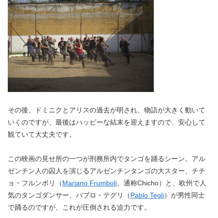
その後、ドミニクとアリスの過去が明され、物語が大きく動いて
いくのですが、最後はハッピーな結末を迎えますので、安心して
観ていて大丈夫です。
この映画の見せ所の一つが刑務所内でタンゴを踊るシーン。アル
ゼンチン人の囚人を演じるアルゼンチンタンゴの大スター、チチ
ョ・フルンボリ（
Mariano Frumboli
、通称Chicho）と、欧州で人
気のタンゴダンサー、パブロ・テグリ（
Pablo Tegli
）が男性同士
で踊るのですが、これが圧倒される迫力です。