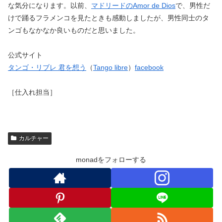
な気分になります。以前、
マドリードのAmor de Dios
で、男性だ
けで踊るフラメンコを見たときも感動しましたが、男性同士のタ
ンゴもなかなか良いものだと思いました。
公式サイト
タンゴ・リブレ 君を想う
（
Tango libre
）
facebook
［仕入れ担当］
カルチャー
monadをフォローする