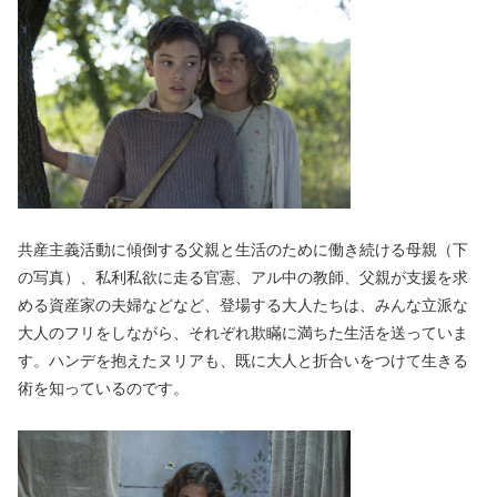
共産主義活動に傾倒する父親と生活のために働き続ける母親（下
の写真）、私利私欲に走る官憲、アル中の教師、父親が支援を求
める資産家の夫婦などなど、登場する大人たちは、みんな立派な
大人のフリをしながら、それぞれ欺瞞に満ちた生活を送っていま
す。ハンデを抱えたヌリアも、既に大人と折合いをつけて生きる
術を知っているのです。