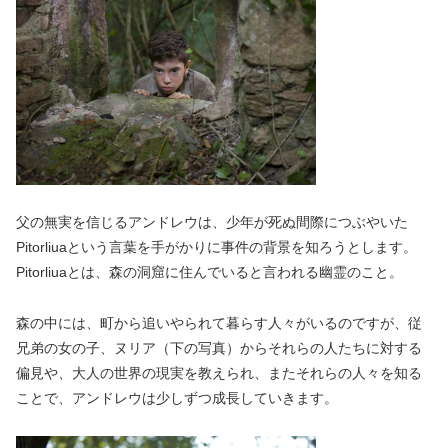
父の無実を信じるアンドレウは、少年が死ぬ間際につぶやいた
Pitorliuaという言葉を手がかりに事件の背景を知ろうとします。
Pitorliuaとは、森の洞窟に住んでいると言われる幽霊のこと。
森の中には、町から追いやられて暮らす人々がいるのですが、従
兄弟の女の子、ヌリア（下の写真）からそれらの人たちに対する
偏見や、大人の世界の現実を教えられ、またそれらの人々を知る
ことで、アンドレウは少しずつ成長していきます。