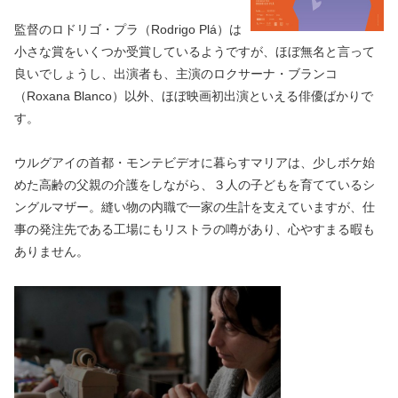
監督のロドリゴ・プラ（Rodrigo Plá）は
小さな賞をいくつか受賞しているようですが、ほぼ無名と言って
良いでしょうし、出演者も、主演のロクサーナ・ブランコ
（Roxana Blanco）以外、ほぼ映画初出演といえる俳優ばかりで
す。
ウルグアイの首都・モンテビデオに暮らすマリアは、少しボケ始
めた高齢の父親の介護をしながら、３人の子どもを育てているシ
ングルマザー。縫い物の内職で一家の生計を支えていますが、仕
事の発注先である工場にもリストラの噂があり、心やすまる暇も
ありません。