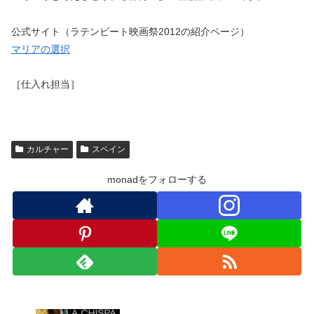
公式サイト（ラテンビート映画祭2012の紹介ページ）
マリアの選択
［仕入れ担当］
カルチャー
スペイン
monadをフォローする