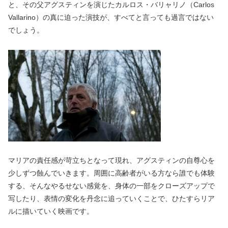
と、その父アグスティンを演じたカルロス・バリャリノ（Carlos
Vallarino）の真に迫った演技が、すべてと言っても過言ではない
でしょう。
マリアの責任感が苛立ちとなって現れ、アグスティンの自尊心を
少しずつ蝕んでいきます。周囲に高齢者がいる方なら誰でも体験
する、そんなやるせない感覚を、身体の一部をクローズアップで
写したり、表情の変化を丹念に追っていくことで、ひたすらリア
ルに描いていく映画です。