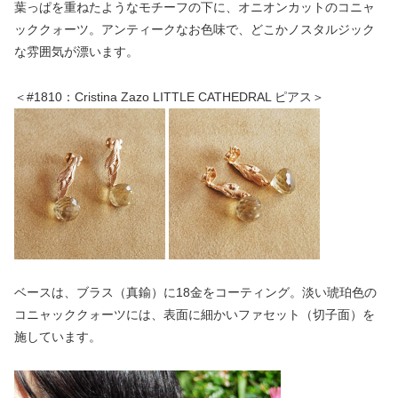
葉っぱを重ねたようなモチーフの下に、オニオンカットのコニャ
ッククォーツ。アンティークなお色味で、どこかノスタルジック
な雰囲気が漂います。
＜#1810：Cristina Zazo LITTLE CATHEDRAL ピアス＞
ベースは、ブラス（真鍮）に18金をコーティング。淡い琥珀色の
コニャッククォーツには、表面に細かいファセット（切子面）を
施しています。