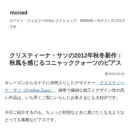
monad
スペイン・ジュエリーのセレクトショップ、MONAD（モナド）のブログ
です
クリスティーナ・サソの2012年秋冬新作：
秋風を感じるコニャッククォーツのピアス
2012.10.10
今シーズンからモナドに仲間入りしたデザイナー、
クリスティー
ナ・サソ（Cristina Zazo）
。緻密で繊細な細工とデザイン性の高
い作品は、いち早くご覧にいらしたお客さまにも大好評です。
今日ご紹介するのも、ちょっと特別なときに着けたくなるような
とっても素敵なピアスです。