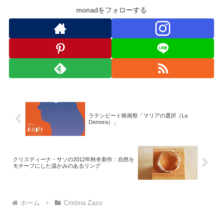
monadをフォローする
ラテンビート映画祭「マリアの選択（La
Demora）」
クリスティーナ・サソの2012年秋冬新作：自然を
モチーフにした温かみのあるリング
ホーム
Cristina Zazo