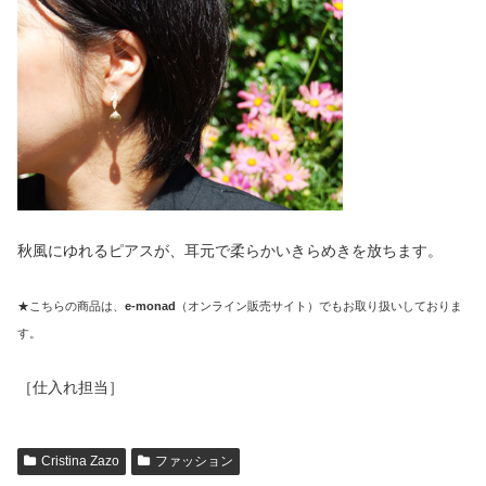
秋風にゆれるピアスが、耳元で柔らかいきらめきを放ちます。
★こちらの商品は、
e-monad
（オンライン販売サイト）でもお取り扱いしておりま
す。
［仕入れ担当］
Cristina Zazo
ファッション