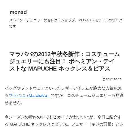
monad
スペイン・ジュエリーのセレクトショップ、MONAD（モナド）のブログ
です
マラババの2012年秋冬新作：コスチューム
ジュエリーにも注目！ ボヘミアン・テイ
ストな MAPUCHE ネックレス＆ピアス
2012.10.20
バッグやフットウェアといったレザーアイテムが絶大な人気を誇
る
マラババ（Malababa）
ですが、コスチュームジュエリーも見逃
せません。
今シーズンの新作の中でもピカイチかわいいのが、今日ご紹介す
る MAPUCHE ネックレス＆ピアス。フェザー（キジの羽根）とシ