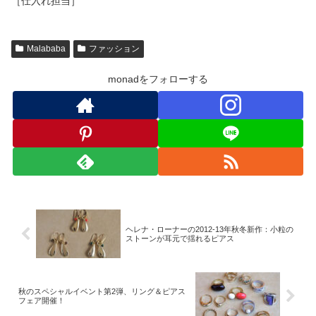
［仕入れ担当］
Malababa
ファッション
monadをフォローする
ヘレナ・ローナーの2012-13年秋冬新作：小粒の
ストーンが耳元で揺れるピアス
秋のスペシャルイベント第2弾、リング＆ピアス
フェア開催！