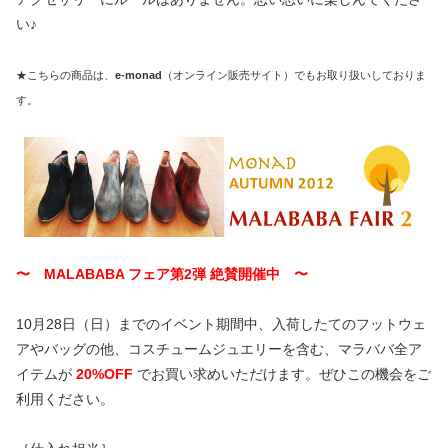
い♪
★こちらの商品は、
e-monad
（オンライン販売サイト）でもお取り扱いしておりま
す。
〜 MALABABA フェア第2弾 絶賛開催中 〜
10月28日（日）までのイベント期間中、入荷したてのフットウェ
アやバッグの他、コスチュームジュエリーを含む、マラババ全ア
イテムが
20%OFF
でお買い求めいただけます。ぜひこの機会をご
利用ください。