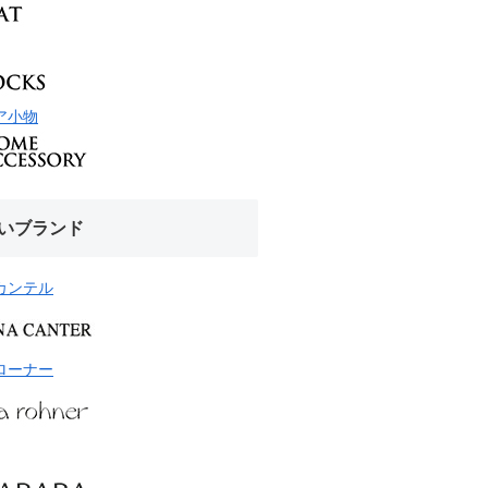
ア小物
いブランド
カンテル
ローナー