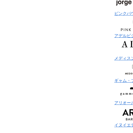
ピンクパ
アデルビ
メディス
ギャム・
アリオー
イヌイエ