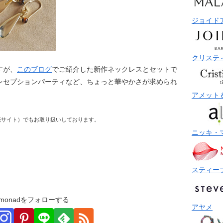
ジョイド
クリステ
すが、
このブログ
でご紹介した新作ネックレスとセットで
レセプションパーティなど、ちょっと華やかさが求められ
アメット
売サイト）でもお取り扱いしております。
ニッキ・
スティー
monadをフォローする
アヤメ