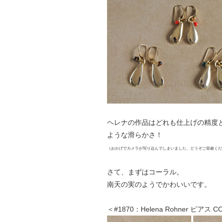
ヘレナの作品はどれも仕上げの精度
ような滑らかさ！
（おかげでカメラが写り込んでしまいました。どうぞご容赦くだ
さて、まずはコーラル。
南天の実のようでかわいいです。
＜#1870：Helena Rohner ピアス C