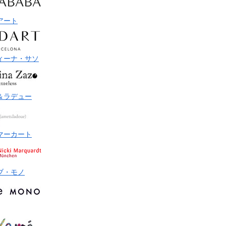
アート
ィーナ・サソ
＆ラデュー
マーカート
ブ・モノ