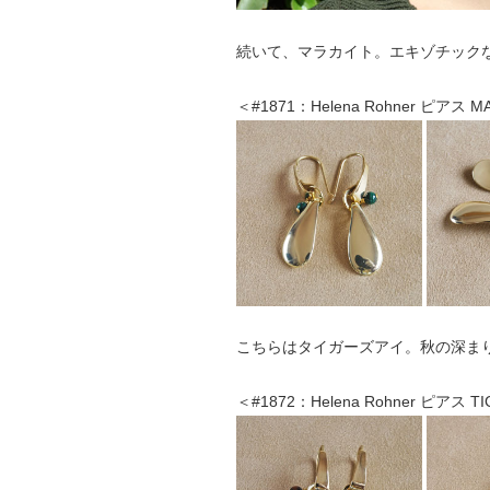
続いて、マラカイト。エキゾチック
＜#1871：Helena Rohner ピアス M
こちらはタイガーズアイ。秋の深ま
＜#1872：Helena Rohner ピアス TI