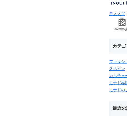
モノノグ
カテゴ
ファッシ
スペイン
カルチャ
モナド界
モナドの
最近の