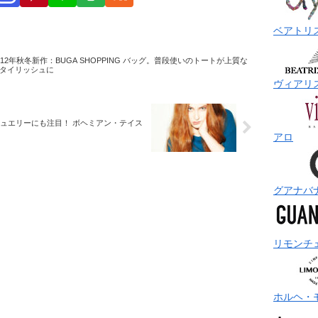
ベアトリ
12年秋冬新作：BUGA SHOPPING バッグ。普段使いのトートが上質な
タイリッシュに
ヴィアリ
ジュエリーにも注目！ ボヘミアン・テイス
アロ
グアナバ
リモンチ
ホルヘ・