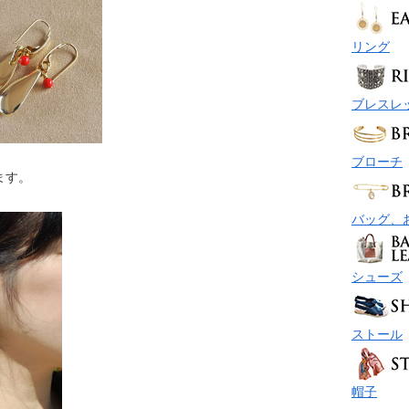
リング
ブレスレ
ブローチ
ます。
バッグ、
シューズ
ストール
帽子