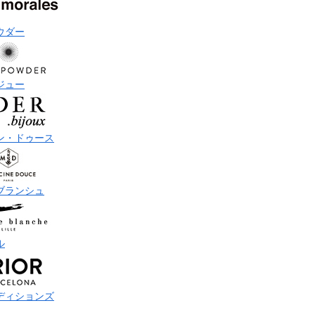
ウダー
ジュー
ン・ドゥース
ブランシュ
ル
ディションズ