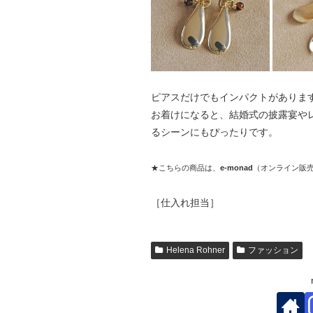
ピアスだけでもインパクトがありま
お着けになると、結婚式の披露宴や
るシーンにもぴったりです。
★こちらの商品は、
e-monad
（オンライン販
［仕入れ担当］
Helena Rohner
ファッション