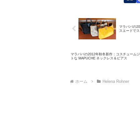
マラババの20
スエードでス
マラババの2012年秋冬新作：コスチューム
トな MAPUCHE ネックレス＆ピアス
ホーム
Helena Rohner