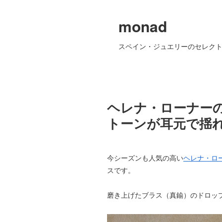
monad
スペイン・ジュエリーのセレクト
ヘレナ・ローナーの2
トーンが耳元で揺
今シーズンも人気の高い
ヘレナ・ローナ
スです。
磨き上げたブラス（真鍮）のドロッ