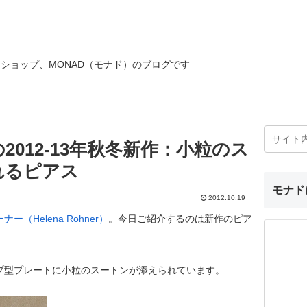
ショップ、MONAD（モナド）のブログです
012-13年秋冬新作：小粒のス
れるピアス
モナド
2012.10.19
ー（Helena Rohner）
。今日ご紹介するのは新作のピア
プ型プレートに小粒のスートンが添えられています。