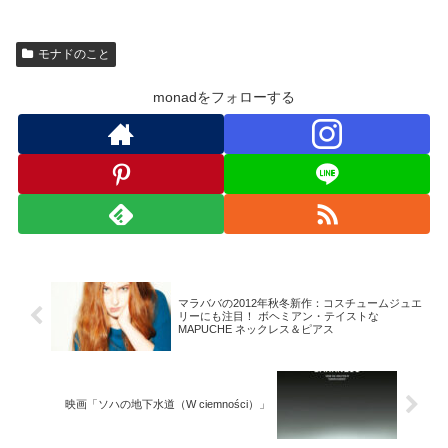
モナドのこと
monadをフォローする
マラババの2012年秋冬新作：コスチュームジュエ
リーにも注目！ ボヘミアン・テイストな
MAPUCHE ネックレス＆ピアス
映画「ソハの地下水道（W ciemności）」