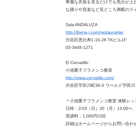
華麗な衣装を見るだけでも気分が上
な踊りや音楽など見どころ満載のラ
Sala ANDALUZA
http://iberia-j.com/restaurante/
渋谷区恵比寿1-16-28 TKビル1F
03-3448-1271
El Cervatillo
小池重子フラメンコ教室
http://www.cervatillo.com/
渋谷区宇田川町36-6 ワールド宇田川
＊小池重子フラメンコ教室 体験レッ
日時：2/19（日）20（月）13:00〜、
受講料：1,000円/1回
詳細はホームページからお問い合わ