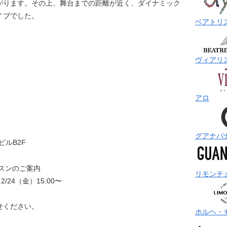
がります。その上、舞台までの距離が近く、ダイナミック
イブでした。
ベアトリ
ヴィアリ
アロ
グアナバ
ビルB2F
スンのご案内
リモンチ
2/24（金）15:00〜
せください。
ホルヘ・