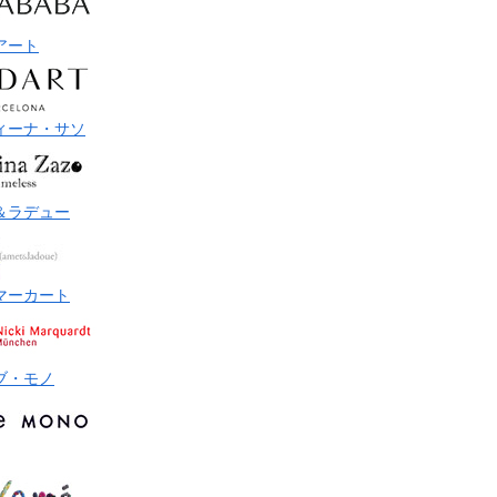
アート
ィーナ・サソ
＆ラデュー
マーカート
ブ・モノ