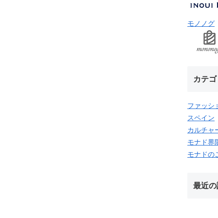
モノノグ
カテゴ
ファッシ
スペイン
カルチャ
モナド界
モナドの
最近の