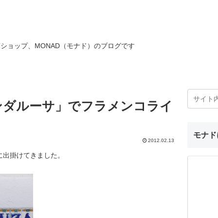
ショップ、MONAD（モナド）のブログです
ンダルーサ」でフラメンコライ
モナド
2012.02.13
に出掛けてきました。