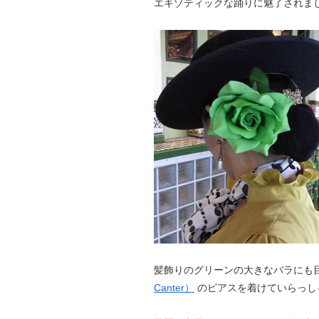
エキゾティックな踊りに魅了されま
髪飾りのグリーンの大きなバラにも
Canter）
のピアスを着けていらっし