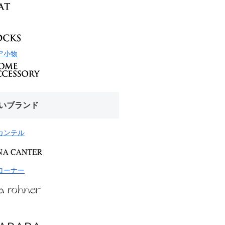
ア小物
いブランド
カンテル
ローナー