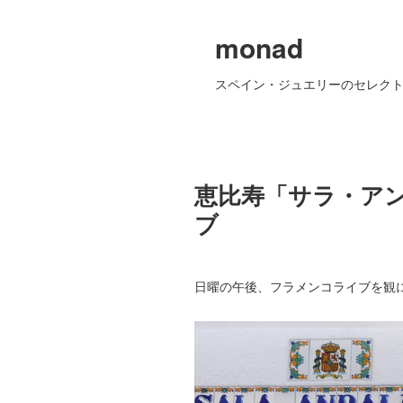
monad
スペイン・ジュエリーのセレクト
恵比寿「サラ・ア
ブ
日曜の午後、フラメンコライブを観