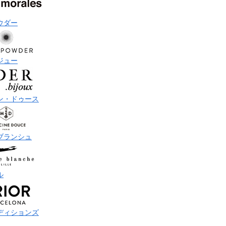
ウダー
ジュー
ン・ドゥース
ブランシュ
ル
ディションズ