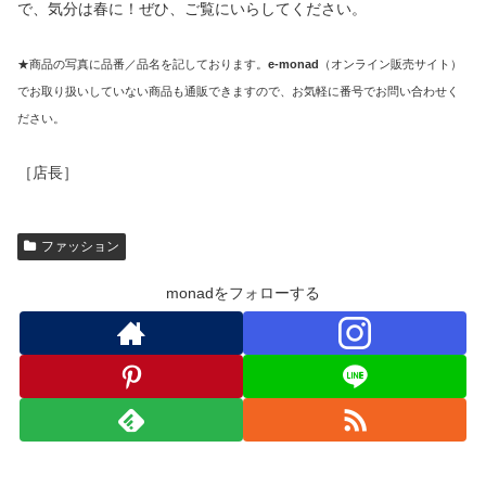
で、気分は春に！ぜひ、ご覧にいらしてください。
★商品の写真に品番／品名を記しております。
e-monad
（オンライン販売サイト）
でお取り扱いしていない商品も通販できますので、お気軽に番号でお問い合わせく
ださい。
［店長］
ファッション
monadをフォローする