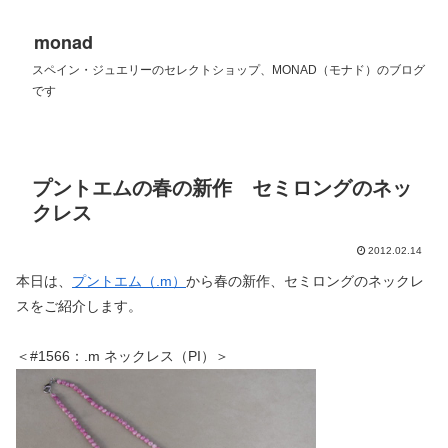
monad
スペイン・ジュエリーのセレクトショップ、MONAD（モナド）のブログ
です
プントエムの春の新作 セミロングのネッ
クレス
2012.02.14
本日は、
プントエム（.m）
から春の新作、セミロングのネックレ
スをご紹介します。
＜#1566：.m ネックレス（PI）＞