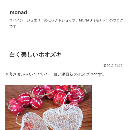
monad
スペイン・ジュエリーのセレクトショップ、MONAD（モナド）のブログ
です
白く美しいホオズキ
2012.01.15
お客さまからいただいた、白い網目状のホオズキです。