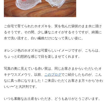
ご自宅で育てられたホオズキを、実を包んだ袋状のまま水に浸け
るそうです。その間、少し嫌なニオイがするそうですが、綺麗に
水で洗い流すと、白い繊維だけになって美しい姿に。
オレンジ色のホオズキは可愛らしいイメージですが、こちらは、
ちょっと幻想的な感じで目を楽しませてくれます。
写真の奥に見えている赤い実は、同じお客さまからいただいたオ
キナワスズメウリ。以前、
このブログ
でご紹介したものが、こん
なに真っ赤になりました！ご来店いただくお客さま方々から“かわ
いい〜”と大評判です。
いつも素敵なお土産をいただき、どうもありがとうございます。