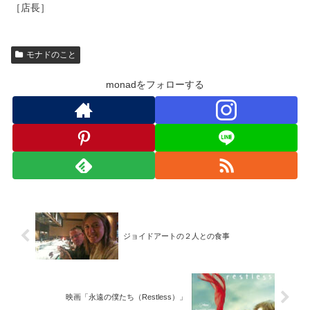
［店長］
モナドのこと
monadをフォローする
ジョイドアートの２人との食事
映画「永遠の僕たち（Restless）」