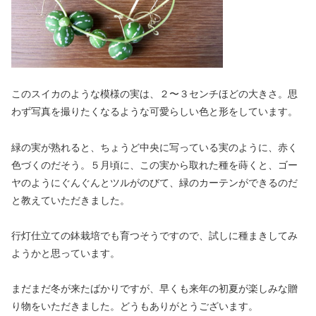
このスイカのような模様の実は、２〜３センチほどの大きさ。思
わず写真を撮りたくなるような可愛らしい色と形をしています。
緑の実が熟れると、ちょうど中央に写っている実のように、赤く
色づくのだそう。５月頃に、この実から取れた種を蒔くと、ゴー
ヤのようにぐんぐんとツルがのびて、緑のカーテンができるのだ
と教えていただきました。
行灯仕立ての鉢栽培でも育つそうですので、試しに種まきしてみ
ようかと思っています。
まだまだ冬が来たばかりですが、早くも来年の初夏が楽しみな贈
り物をいただきました。どうもありがとうございます。