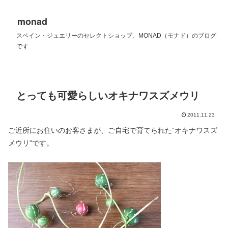
monad
スペイン・ジュエリーのセレクトショップ、MONAD（モナド）のブログ
です
とっても可愛らしいオキナワスズメウリ
2011.11.23
ご近所にお住いのお客さまが、ご自宅で育てられた“オキナワスズ
メウリ”です。