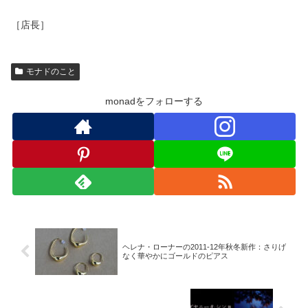
［店長］
モナドのこと
monadをフォローする
ヘレナ・ローナーの2011-12年秋冬新作：さりげ
なく華やかにゴールドのピアス